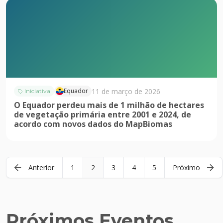
11 de março de 2026
Equador
Iniciativa
O Equador perdeu mais de 1 milhão de hectares
de vegetação primária entre 2001 e 2024, de
acordo com novos dados do MapBiomas
Anterior
1
2
3
4
5
Próximo
Próximos Eventos