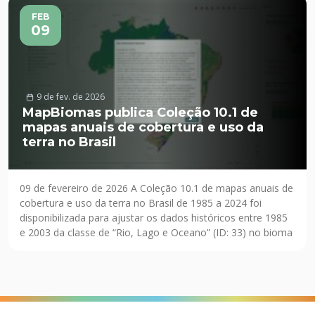
FEB
09
9 de fev. de 2026
MapBiomas publica Coleção 10.1 de
mapas anuais de cobertura e uso da
terra no Brasil
09 de fevereiro de 2026 A Coleção 10.1 de mapas anuais de
cobertura e uso da terra no Brasil de 1985 a 2024 foi
disponibilizada para ajustar os dados históricos entre 1985
e 2003 da classe de “Rio, Lago e Oceano” (ID: 33) no bioma
Amazônia e correção de alguns pixels sem informação
(NODATA) na […]