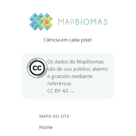
Ciência em cada pixel.
Os dados do MapBiomas
são de uso público, aberto
e gratuito mediante
referência.
CC BY 4.0 →
MAPA DO SITE
Home