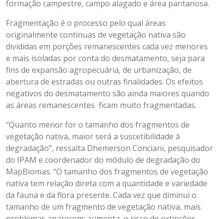
formação campestre, campo alagado e área pantanosa.
Fragmentação é o processo pelo qual áreas
originalmente contínuas de vegetação nativa são
divididas em porções remanescentes cada vez menores
e mais isoladas por conta do desmatamento, seja para
fins de expansão agropecuária, de urbanização, de
abertura de estradas ou outras finalidades. Os efeitos
negativos do desmatamento são ainda maiores quando
as áreas remanescentes ficam muito fragmentadas.
“Quanto menor for o tamanho dos fragmentos de
vegetação nativa, maior será a suscetibilidade à
degradação”, ressalta Dhemerson Conciani, pesquisador
do IPAM e coordenador do módulo de degradação do
MapBiomas. “O tamanho dos fragmentos de vegetação
nativa tem relação direta com a quantidade e variedade
da fauna e da flora presente. Cada vez que diminui o
tamanho de um fragmento de vegetação nativa, mais
problemas aparecem: aumenta o risco de extinções