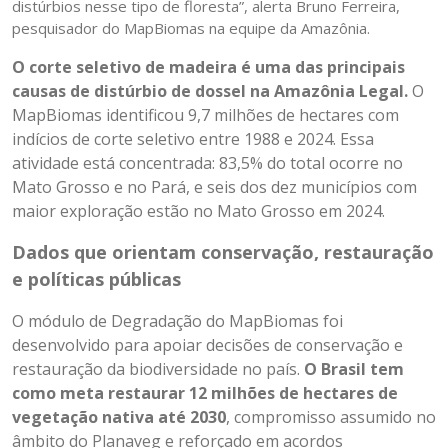
distúrbios nesse tipo de floresta”, alerta Bruno Ferreira,
pesquisador do MapBiomas na equipe da Amazônia.
O corte seletivo de madeira é uma das principais
causas de distúrbio de dossel na Amazônia Legal.
O
MapBiomas identificou 9,7 milhões de hectares com
indícios de corte seletivo entre 1988 e 2024. Essa
atividade está concentrada: 83,5% do total ocorre no
Mato Grosso e no Pará, e seis dos dez municípios com
maior exploração estão no Mato Grosso em 2024.
Dados que orientam conservação, restauração
e políticas públicas
O módulo de Degradação do MapBiomas foi
desenvolvido para apoiar decisões de conservação e
restauração da biodiversidade no país.
O Brasil tem
como meta restaurar 12 milhões de hectares de
vegetação nativa até 2030
, compromisso assumido no
âmbito do Planaveg e reforçado em acordos