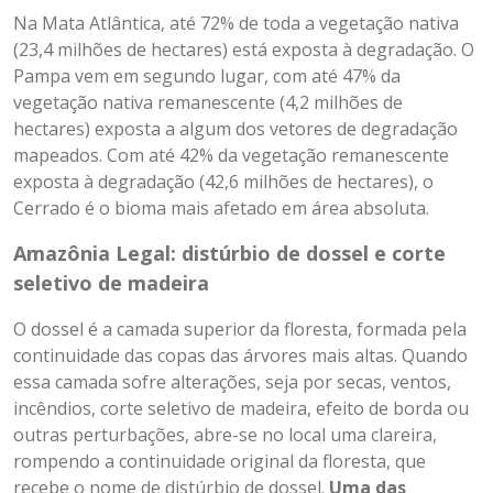
Na Mata Atlântica, até 72% de toda a vegetação nativa
(23,4 milhões de hectares) está exposta à degradação. O
Pampa vem em segundo lugar, com até 47% da
vegetação nativa remanescente (4,2 milhões de
hectares) exposta a algum dos vetores de degradação
mapeados. Com até 42% da vegetação remanescente
exposta à degradação (42,6 milhões de hectares), o
Cerrado é o bioma mais afetado em área absoluta.
Amazônia Legal: distúrbio de dossel e corte
seletivo de madeira
O dossel é a camada superior da floresta, formada pela
continuidade das copas das árvores mais altas. Quando
essa camada sofre alterações, seja por secas, ventos,
incêndios, corte seletivo de madeira, efeito de borda ou
outras perturbações, abre-se no local uma clareira,
rompendo a continuidade original da floresta, que
recebe o nome de distúrbio de dossel.
Uma das