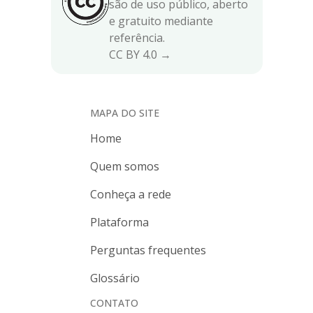
são de uso público, aberto
e gratuito mediante
referência.
CC BY 4.0 →
MAPA DO SITE
Home
Quem somos
Conheça a rede
Plataforma
Perguntas frequentes
Glossário
CONTATO