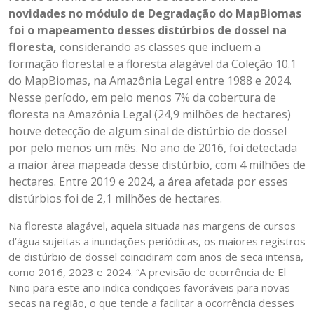
novidades no módulo de Degradação do MapBiomas
foi o mapeamento desses distúrbios de dossel na
floresta,
considerando as classes que incluem a
formação florestal e a floresta alagável da Coleção 10.1
do MapBiomas, na Amazônia Legal entre 1988 e 2024.
Nesse período, em pelo menos 7% da cobertura de
floresta na Amazônia Legal (24,9 milhões de hectares)
houve detecção de algum sinal de distúrbio de dossel
por pelo menos um mês. No ano de 2016, foi detectada
a maior área mapeada desse distúrbio, com 4 milhões de
hectares.
Entre 2019 e 2024, a área afetada por esses
distúrbios foi de 2,1 milhões de hectares.
Na floresta alagável, aquela situada nas margens de cursos
d’água sujeitas a inundações periódicas, os maiores registros
de distúrbio de dossel coincidiram com anos de seca intensa,
como 2016, 2023 e 2024. “A previsão de ocorrência de El
Niño para este ano indica condições favoráveis para novas
secas na região, o que tende a facilitar a ocorrência desses