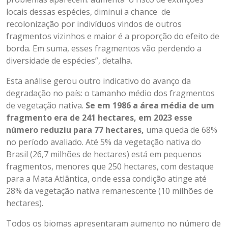
locais dessas espécies, diminui a chance de
recolonização por indivíduos vindos de outros
fragmentos vizinhos e maior é a proporção do efeito de
borda. Em suma, esses fragmentos vão perdendo a
diversidade de espécies”, detalha.
Esta análise gerou outro indicativo do avanço da
degradação no país: o tamanho médio dos fragmentos
de vegetação nativa.
Se em 1986 a área média de um
fragmento era de 241 hectares, em 2023 esse
número reduziu para 77 hectares,
uma queda de 68%
no período avaliado. Até 5% da vegetação nativa do
Brasil (26,7 milhões de hectares) está em pequenos
fragmentos, menores que 250 hectares, com destaque
para a Mata Atlântica, onde essa condição atinge até
28% da vegetação nativa remanescente (10 milhões de
hectares).
Todos os biomas apresentaram aumento no número de