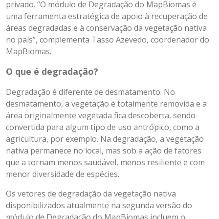
privado. “O módulo de Degradação do MapBiomas é
uma ferramenta estratégica de apoio à recuperação de
áreas degradadas e à conservação da vegetação nativa
no país”, complementa Tasso Azevedo, coordenador do
MapBiomas.
O que é degradação?
Degradação é diferente de desmatamento. No
desmatamento, a vegetação é totalmente removida e a
área originalmente vegetada fica descoberta, sendo
convertida para algum tipo de uso antrópico, como a
agricultura, por exemplo. Na degradação, a vegetação
nativa permanece no local, mas sob a ação de fatores
que a tornam menos saudável, menos resiliente e com
menor diversidade de espécies.
Os vetores de degradação da vegetação nativa
disponibilizados atualmente na segunda versão do
módulo de Degradação do MapBiomas incluem o