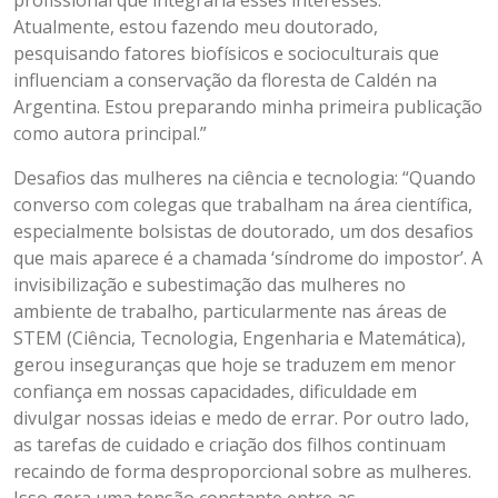
profissional que integraria esses interesses.
Atualmente, estou fazendo meu doutorado,
pesquisando fatores biofísicos e socioculturais que
influenciam a conservação da floresta de Caldén na
Argentina. Estou preparando minha primeira publicação
como autora principal.”
Desafios das mulheres na ciência e tecnologia: “Quando
converso com colegas que trabalham na área científica,
especialmente bolsistas de doutorado, um dos desafios
que mais aparece é a chamada ‘síndrome do impostor’. A
invisibilização e subestimação das mulheres no
ambiente de trabalho, particularmente nas áreas de
STEM (Ciência, Tecnologia, Engenharia e Matemática),
gerou inseguranças que hoje se traduzem em menor
confiança em nossas capacidades, dificuldade em
divulgar nossas ideias e medo de errar. Por outro lado,
as tarefas de cuidado e criação dos filhos continuam
recaindo de forma desproporcional sobre as mulheres.