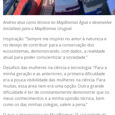
Andrea atua como técnica no MapBiomas Água e desenvolve
iniciativas para o MapBiomas Uruguai.
Inspiração: “Sempre me inspirei no amor à natureza e
no desejo de contribuir para a conservação dos
ecossistemas, demonstrando, com dados, a realidade
atual para poder conscientizar a sociedade.”
Desafios das mulheres na ciência e tecnologia: “Para a
minha geração e as anteriores, a primeira dificuldade
era a pouca visibilidade das mulheres na ciência. Para
muitas, essa área nem era uma opção. Outra grande
dificuldade é ter de constantemente demonstrar que os
meus conhecimentos e a minha opinião técnica, bem
como os das minhas colegas, valem a pena.”
O que a impressiona no MapBiomas: “A capacidade de