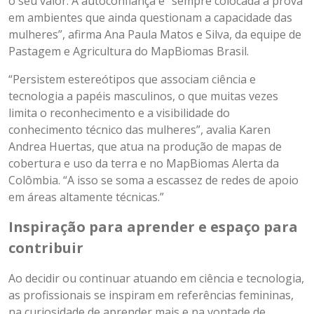
o seu valor. A autoconfiança é “sempre colocada à prova
em ambientes que ainda questionam a capacidade das
mulheres”, afirma Ana Paula Matos e Silva, da equipe de
Pastagem e Agricultura do MapBiomas Brasil.
“Persistem estereótipos que associam ciência e
tecnologia a papéis masculinos, o que muitas vezes
limita o reconhecimento e a visibilidade do
conhecimento técnico das mulheres”, avalia Karen
Andrea Huertas, que atua na produção de mapas de
cobertura e uso da terra e no MapBiomas Alerta da
Colômbia. “A isso se soma a escassez de redes de apoio
em áreas altamente técnicas.”
Inspiração para aprender e espaço para
contribuir
Ao decidir ou continuar atuando em ciência e tecnologia,
as profissionais se inspiram em referências femininas,
na curiosidade de aprender mais e na vontade de