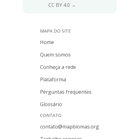
CC BY 4.0 →
MAPA DO SITE
Home
Quem somos
Conheça a rede
Plataforma
Perguntas frequentes
Glossário
CONTATO
contato@mapbiomas.org
Trabalhe conosco