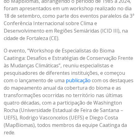
do MapBiomas, abrangendo o período de 1985 a 2024,
foram apresentados em um workshop realizado no dia
18 de setembro, como parte dos eventos paralelos da 3ª
Conferência Internacional sobre Clima e
Desenvolvimento em Regiões Semiáridas (ICID III), na
cidade de Fortaleza (CE).
O evento, “Workshop de Especialistas do Bioma
Caatinga: Desafios e Estratégias de Conservação Frente
às Mudanças Climáticas”, reuniu especialistas e
pesquisadores de diferentes instituições, e começou
com o lançamento de uma
publicação
com os destaques
do mapeamento anual da cobertura do bioma e as
transformações ocorridas no território nas últimas
quatro décadas, com a participação de Washington
Rocha (Universidade Estadual de Feira de Santana –
UEFS), Rodrigo Vasconcelos (UEFS) e Diego Costa
(MapBiomas), todos membros da equipe Caatinga da
rede.