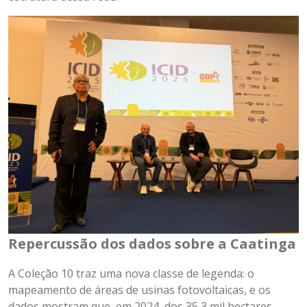
Repercussão dos dados sobre a Caatinga
A Coleção 10 traz uma nova classe de legenda: o
mapeamento de áreas de usinas fotovoltaicas, e os
dados mostram que, em 2024, dos 35,3 mil hectares