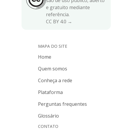
são de uso público, aberto
e gratuito mediante
referência.
CC BY 4.0 →
MAPA DO SITE
Home
Quem somos
Conheça a rede
Plataforma
Perguntas frequentes
Glossário
CONTATO