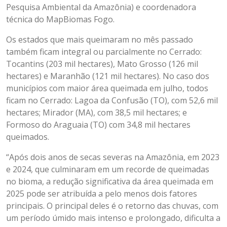
Pesquisa Ambiental da Amazônia) e coordenadora
técnica do MapBiomas Fogo.
Os estados que mais queimaram no mês passado
também ficam integral ou parcialmente no Cerrado:
Tocantins (203 mil hectares), Mato Grosso (126 mil
hectares) e Maranhão (121 mil hectares). No caso dos
municípios com maior área queimada em julho, todos
ficam no Cerrado: Lagoa da Confusão (TO), com 52,6 mil
hectares; Mirador (MA), com 38,5 mil hectares; e
Formoso do Araguaia (TO) com 34,8 mil hectares
queimados.
“Após dois anos de secas severas na Amazônia, em 2023
e 2024, que culminaram em um recorde de queimadas
no bioma, a redução significativa da área queimada em
2025 pode ser atribuída a pelo menos dois fatores
principais. O principal deles é o retorno das chuvas, com
um período úmido mais intenso e prolongado, dificulta a