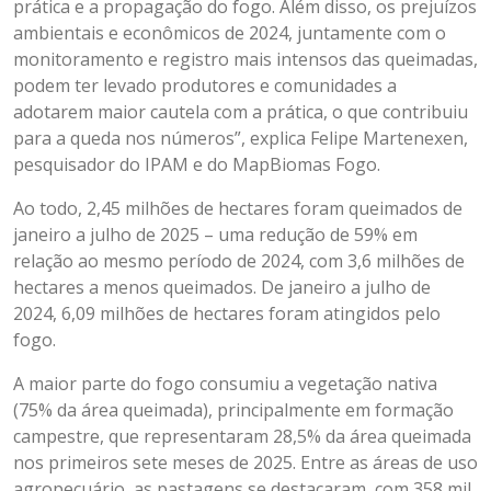
prática e a propagação do fogo. Além disso, os prejuízos
ambientais e econômicos de 2024, juntamente com o
monitoramento e registro mais intensos das queimadas,
podem ter levado produtores e comunidades a
adotarem maior cautela com a prática, o que contribuiu
para a queda nos números”, explica Felipe Martenexen,
pesquisador do IPAM e do MapBiomas Fogo.
Ao todo, 2,45 milhões de hectares foram queimados de
janeiro a julho de 2025 –
uma redução de 59% em
relação ao mesmo período de 2024, com 3,6 milhões de
hectares a menos queimados. De janeiro a julho de
2024, 6,09 milhões de hectares foram atingidos pelo
fogo.
A maior parte do fogo consumiu a vegetação nativa
(75% da área queimada), principalmente em formação
campestre, que representaram 28,5% da área queimada
nos primeiros sete meses de 2025.
Entre as áreas de uso
agropecuário, as pastagens se destacaram, com 358 mil