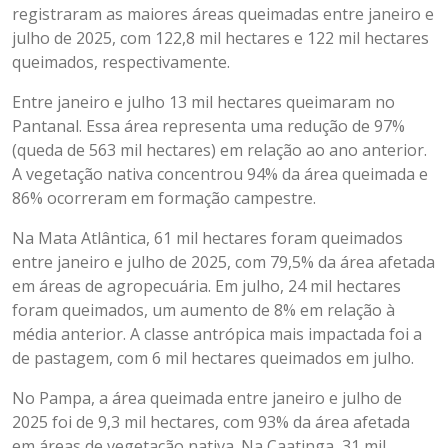
registraram as maiores áreas queimadas entre janeiro e
julho de 2025, com 122,8 mil hectares e 122 mil hectares
queimados, respectivamente.
Entre janeiro e julho 13 mil hectares queimaram no
Pantanal. Essa área representa uma redução de 97%
(queda de 563 mil hectares) em relação ao ano anterior.
A vegetação nativa concentrou 94% da área queimada e
86% ocorreram em formação campestre.
Na Mata Atlântica, 61 mil hectares foram queimados
entre janeiro e julho de 2025, com 79,5% da área afetada
em áreas de agropecuária. Em julho, 24 mil hectares
foram queimados, um aumento de 8% em relação à
média anterior. A classe antrópica mais impactada foi a
de pastagem, com 6 mil hectares queimados em julho.
No Pampa, a área queimada entre janeiro e julho de
2025 foi de 9,3 mil hectares, com 93% da área afetada
em áreas de vegetação nativa. Na Caatinga, 31 mil