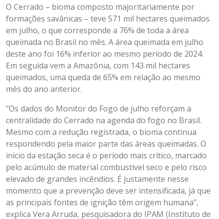
O Cerrado – bioma composto majoritariamente por
formações savânicas – teve 571 mil hectares queimados
em julho, o que corresponde a 76% de toda a área
queimada no Brasil no mês. A área queimada em julho
deste ano foi 16% inferior ao mesmo período de 2024.
Em seguida vem a Amazônia, com 143 mil hectares
queimados, uma queda de 65% em relação ao mesmo
mês do ano anterior.
“Os dados do Monitor do Fogo de julho reforçam a
centralidade do Cerrado na agenda do fogo no Brasil.
Mesmo com a redução registrada, o bioma continua
respondendo pela maior parte das áreas queimadas. O
início da estação seca é o período mais crítico, marcado
pelo acúmulo de material combustível seco e pelo risco
elevado de grandes incêndios. É justamente nesse
momento que a prevenção deve ser intensificada, já que
as principais fontes de ignição têm origem humana”,
explica Vera Arruda, pesquisadora do IPAM (Instituto de