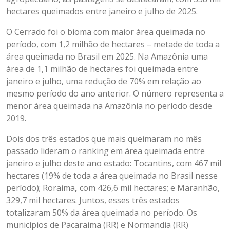
hectares queimados entre janeiro e julho de 2025.
O Cerrado foi o bioma com maior área queimada no
período, com 1,2 milhão de hectares – metade de toda a
área queimada no Brasil em 2025. Na Amazônia uma
área de 1,1 milhão de hectares foi queimada entre
janeiro e julho, uma redução de 70% em relação ao
mesmo período do ano anterior. O número representa a
menor área queimada na Amazônia no período desde
2019.
Dois dos três estados que mais queimaram no mês
passado lideram o ranking em área queimada entre
janeiro e julho deste ano estado: Tocantins, com 467 mil
hectares (19% de toda a área queimada no Brasil nesse
período); Roraima
,
com 426,6 mil hectares; e Maranhão,
329,7 mil hectares. Juntos, esses três estados
totalizaram 50% da área queimada no período. Os
municípios de Pacaraima (RR) e Normandia (RR)