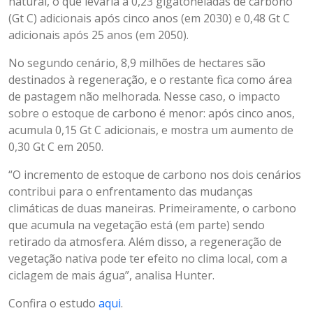
natural, o que levaria a 0,23 gigatoneladas de carbono
(Gt C) adicionais após cinco anos (em 2030) e 0,48 Gt C
adicionais após 25 anos (em 2050).
No segundo cenário, 8,9 milhões de hectares são
destinados à regeneração, e o restante fica como área
de pastagem não melhorada. Nesse caso, o impacto
sobre o estoque de carbono é menor: após cinco anos,
acumula 0,15 Gt C adicionais, e mostra um aumento de
0,30 Gt C em 2050.
“O incremento de estoque de carbono nos dois cenários
contribui para o enfrentamento das mudanças
climáticas de duas maneiras. Primeiramente, o carbono
que acumula na vegetação está (em parte) sendo
retirado da atmosfera. Além disso, a regeneração de
vegetação nativa pode ter efeito no clima local, com a
ciclagem de mais água”, analisa Hunter.
Confira o estudo
aqui
.