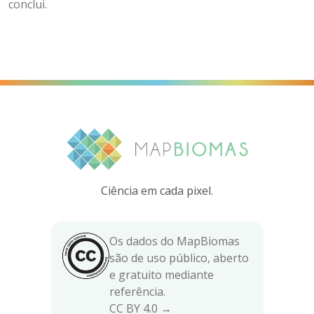
conclui.
Ciência em cada pixel.
Os dados do MapBiomas
são de uso público, aberto
e gratuito mediante
referência.
CC BY 4.0 →