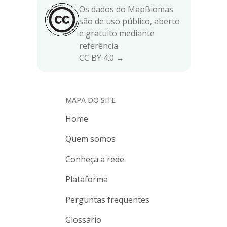
Os dados do MapBiomas
são de uso público, aberto
e gratuito mediante
referência.
CC BY 4.0 →
MAPA DO SITE
Home
Quem somos
Conheça a rede
Plataforma
Perguntas frequentes
Glossário