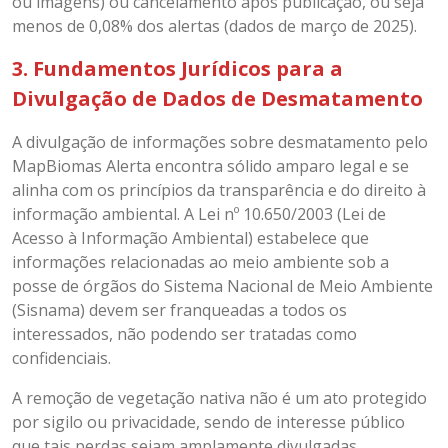
ou imagens) ou cancelamento após publicação, ou seja
menos de 0,08% dos alertas (dados de março de 2025).
3. Fundamentos Jurídicos para a
Divulgação de Dados de Desmatamento
A divulgação de informações sobre desmatamento pelo
MapBiomas Alerta encontra sólido amparo legal e se
alinha com os princípios da transparência e do direito à
informação ambiental. A Lei nº 10.650/2003 (Lei de
Acesso à Informação Ambiental) estabelece que
informações relacionadas ao meio ambiente sob a
posse de órgãos do Sistema Nacional de Meio Ambiente
(Sisnama) devem ser franqueadas a todos os
interessados, não podendo ser tratadas como
confidenciais.
A remoção de vegetação nativa não é um ato protegido
por sigilo ou privacidade, sendo de interesse público
que tais perdas sejam amplamente divulgadas,