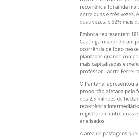
recorrência foi ainda ma
entre duas e três vezes,
duas vezes, e 32% mais de
Embora representem 18%, 
Caatinga responderam po
ocorrência de fogo nesse
plantadas quando compara
mais capitalizadas e meno
professor Laerte Ferrei
O Pantanal apresentou a
proporção afetada pelo f
dos 2,5 milhões de hecta
recorrência intermediári
registraram entre duas e
analisados.
A área de pastagens quei