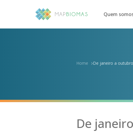
Quem somo
Home
De janeiro a outubro
De janeiro