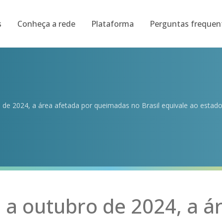
s
Conheça a rede
Plataforma
Perguntas frequen
 de 2024, a área afetada por queimadas no Brasil equivale ao estad
 a outubro de 2024, a á