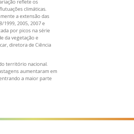
riação reflete os
lutuações climáticas.
amente a extensão das
8/1999, 2005, 2007 e
ada por picos na série
de da vegetação e
r, diretora de Ciência
 território nacional.
 pastagens aumentaram em
centrando a maior parte