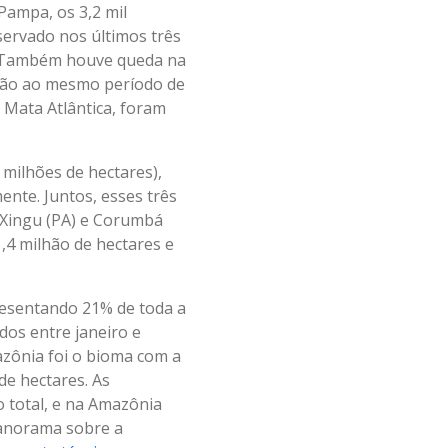
Pampa, os 3,2 mil
ervado nos últimos três
. Também houve queda na
ação ao mesmo período de
Mata Atlântica, foram
milhões de hectares),
ente. Juntos, esses três
 Xingu (PA) e Corumbá
,4 milhão de hectares e
resentando 21% de toda a
dos entre janeiro e
zônia foi o bioma com a
de hectares. As
total, e na Amazônia
panorama sobre a