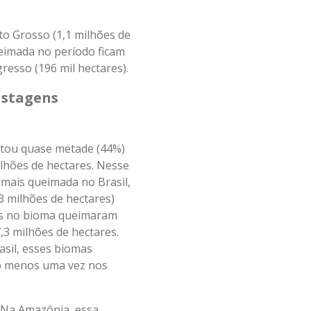
o Grosso (1,1 milhões de
ueimada no período ficam
gresso (196 mil hectares).
astagens
etou quase metade (44%)
lhões de hectares. Nesse
 mais queimada no Brasil,
3 milhões de hectares)
ns no bioma queimaram
3 milhões de hectares.
sil, esses biomas
lo menos uma vez nos
. Na Amazônia, essa