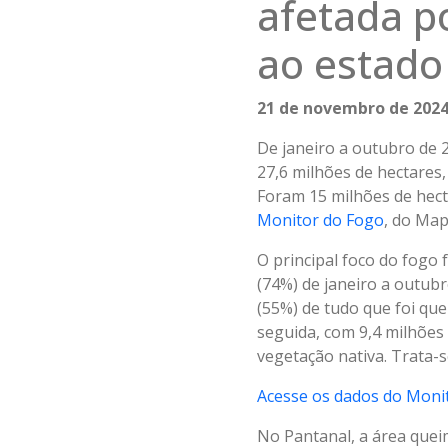
afetada p
ao estado
21 de novembro de 202
De janeiro a outubro de 
27,6 milhões de hectare
Foram 15 milhões de hect
Monitor do Fogo
, do Map
O principal foco do fogo
(74%) de janeiro a outub
(55%) de tudo que foi qu
seguida, com 9,4 milhões
vegetação nativa. Trata
Acesse os dados do Moni
No Pantanal, a área quei