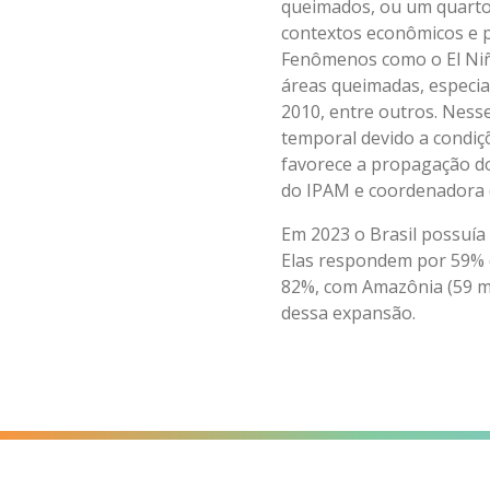
queimados, ou um quarto 
contextos econômicos e po
Fenômenos como o El Niñ
áreas queimadas, especia
2010, entre outros. Ness
temporal devido a condiç
favorece a propagação do
do IPAM e coordenadora
Em 2023 o Brasil possuía 
Elas respondem por 59% 
82%, com Amazônia (59 mi
dessa expansão.