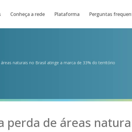
s
Conheça a rede
Plataforma
Perguntas frequen
áreas naturais no Brasil atinge a marca de 33% do território
a perda de áreas natura