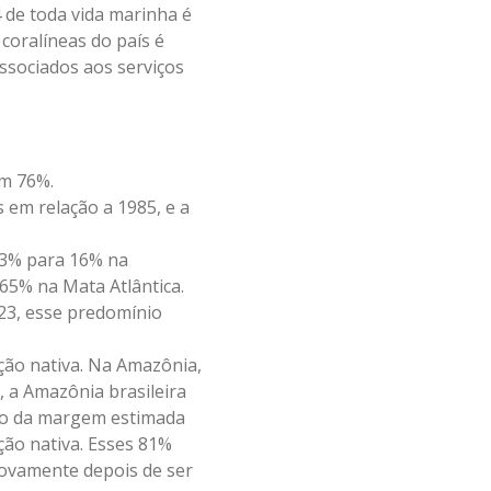
 de toda vida marinha é
coralíneas do país é
sociados aos serviços
am 76%.
 em relação a 1985, e a
 3% para 16% na
65% na Mata Atlântica.
23, esse predomínio
ção nativa. Na Amazônia,
 a Amazônia brasileira
imo da margem estimada
ção nativa. Esses 81%
novamente depois de ser