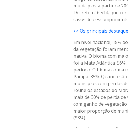
municípios a partir de 2
Decreto nº 6.514, que con
casos de descumprimento
>> Os principais destaque
Em nível nacional, 18% do
da vegetação foram menor
nativa. O bioma com maio
foi a Mata Atlântica: 56
período. O bioma com a m
Pampa: 35%. Quando são c
municípios com perdas de
reúne os estados do Mara
mais de 30% de perda de 
com ganho de vegetação n
maior proporção de muni
(93%).