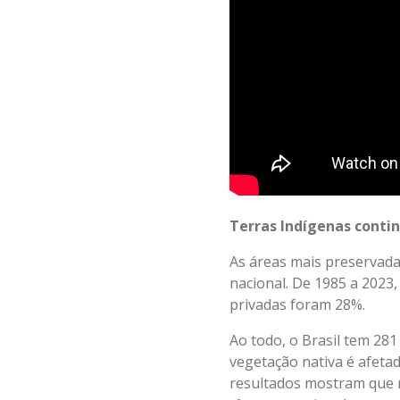
Terras Indígenas conti
As áreas mais preservada
nacional. De 1985 a 2023
privadas foram 28%.
Ao todo, o Brasil tem 28
vegetação nativa é afetada
resultados mostram que na