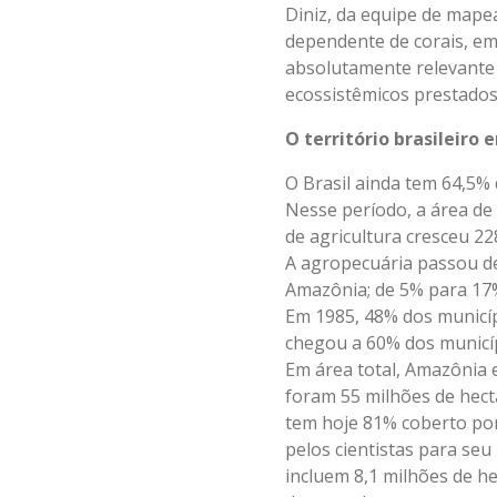
Diniz, da equipe de mape
dependente de corais, em
absolutamente relevante
ecossistêmicos prestados 
O território brasileiro
O Brasil ainda tem 64,5% 
Nesse período, a área de
de agricultura cresceu 22
A agropecuária passou d
Amazônia; de 5% para 17%
Em 1985, 48% dos municí
chegou a 60% dos municíp
Em área total, Amazônia 
foram 55 milhões de hect
tem hoje 81% coberto por
pelos cientistas para se
incluem 8,1 milhões de h