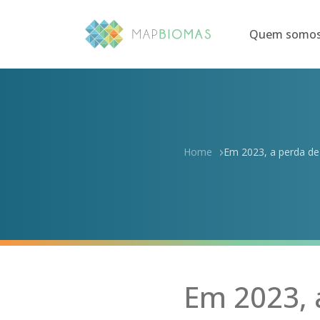
Quem somo
Home
Em 2023, a perda de 
Em 2023, 