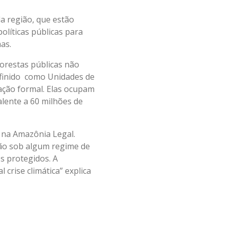
da região, que estão
olíticas públicas para
as.
orestas públicas não
efinido como Unidades de
ação formal. Elas ocupam
lente a 60 milhões de
 na Amazônia Legal.
tão sob algum regime de
s protegidos. A
crise climática” explica