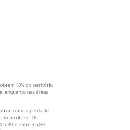
cobrem 13% do território
va, enquanto nas áreas
ostrou como a perda de
 do território. Os
0 a 3% e entre 3 a 8%,