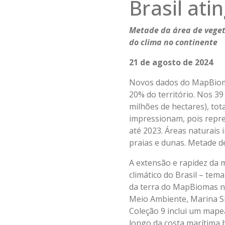
Brasil ati
Metade da área de veget
do clima no continente
21 de agosto de 2024
Novos dados do MapBiomas
20% do território. Nos 39
milhões de hectares), to
impressionam, pois repre
até 2023. Áreas naturais 
praias e dunas. Metade d
A extensão e rapidez da 
climático do Brasil – te
da terra do MapBiomas ne
Meio Ambiente, Marina Si
Coleção 9 inclui um mape
longo da costa marítima 