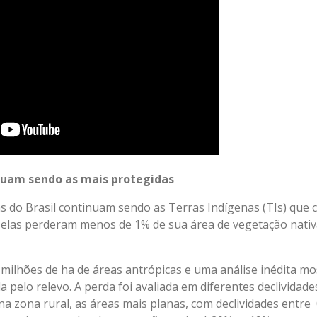
nuam sendo as mais protegidas
s do Brasil continuam sendo as Terras Indígenas (TIs) que 
, elas perderam menos de 1% de sua área de vegetação nati
1 milhões de ha de áreas antrópicas e uma análise inédita m
 pelo relevo. A perda foi avaliada em diferentes declividades
 zona rural, as áreas mais planas, com declividades entre 