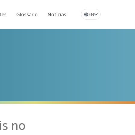
tes
Glossário
Notícias
EN
is no