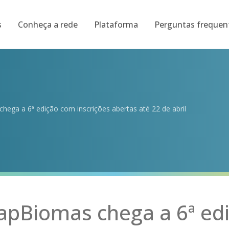
s
Conheça a rede
Plataforma
Perguntas frequen
ega a 6ª edição com inscrições abertas até 22 de abril
pBiomas chega a 6ª ed