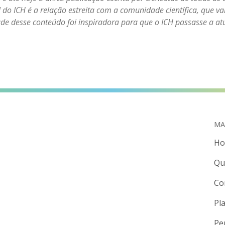
al do ICH é a relação estreita com a comunidade científica, que v
ade desse conteúdo foi inspiradora para que o ICH passasse a 
MA
H
Qu
Co
Pl
Pe