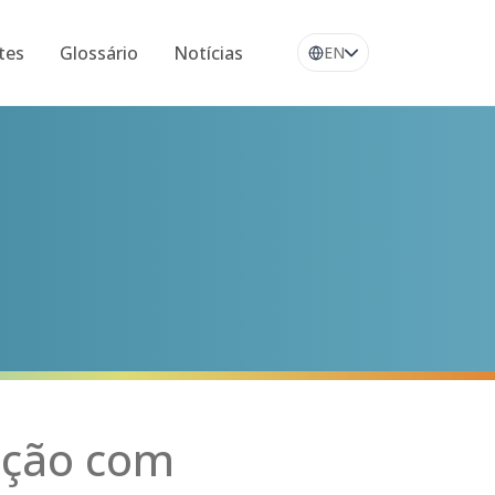
tes
Glossário
Notícias
EN
ição com