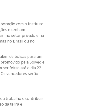
aboração com o Instituto
uções e tenham
as, no setor privado e na
mas no Brasil ou no
 além de bolsas para um
 promovido pela Solved e
 ser feitas até o dia 22
. Os vencedores serão
u trabalho e contribuir
o da terra e