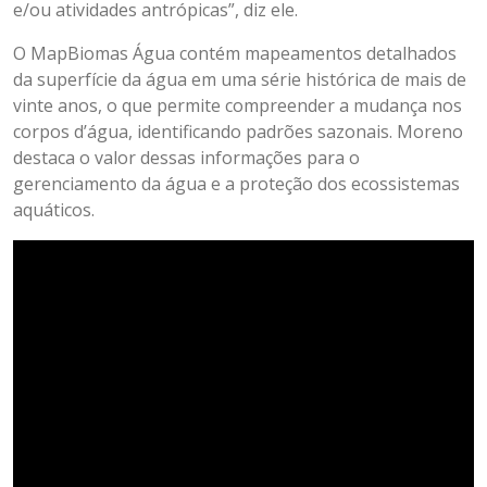
e/ou atividades antrópicas”, diz ele.
O MapBiomas Água contém mapeamentos detalhados
da superfície da água em uma série histórica de mais de
vinte anos, o que permite compreender a mudança nos
corpos d’água, identificando padrões sazonais. Moreno
destaca o valor dessas informações para o
gerenciamento da água e a proteção dos ecossistemas
aquáticos.