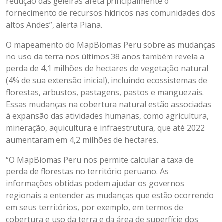
redução das geleiras afeta principalmente o
fornecimento de recursos hídricos nas comunidades dos
altos Andes”, alerta Piana.
O mapeamento do MapBiomas Peru sobre as mudanças
no uso da terra nos últimos 38 anos também revela a
perda de 4,1 milhões de hectares de vegetação natural
(4% de sua extensão inicial), incluindo ecossistemas de
florestas, arbustos, pastagens, pastos e manguezais.
Essas mudanças na cobertura natural estão associadas
à expansão das atividades humanas, como agricultura,
mineração, aquicultura e infraestrutura, que até 2022
aumentaram em 4,2 milhões de hectares.
“O MapBiomas Peru nos permite calcular a taxa de
perda de florestas no território peruano. As
informações obtidas podem ajudar os governos
regionais a entender as mudanças que estão ocorrendo
em seus territórios, por exemplo, em termos de
cobertura e uso da terra e da área de superfície dos