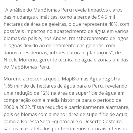
“A análise do MapBiomas Peru revela impactos claros
das mudanças climáticas, como a perda de 94,5 mil
hectares de área de geleiras, o que representa 48%, com
possíveis impactos no abastecimento de água em vários
biomas do país e, nos Andes, transbordamento de lagos
e lagoas devido ao derretimento das geleiras, com
danos a residências, infraestrutura e plantações”, diz
Nicole Moreno, gerente técnica de água e zonas úmidas
do MapBiomas Peru.
Moreno acrescenta que o MapBiomas Água registra
1,65 milhão de hectares de água para o Peru, revelando
uma redução de 12% na área de superfície de água em
comparação com a média histórica para o período de
2000 a 2022. “Essa redução é particularmente alarmante,
pois os biomas com a menor área de superfície de água,
como a Floresta Seca Equatorial e o Deserto Costeiro,
são os mais afetados por fenômenos naturais intensos