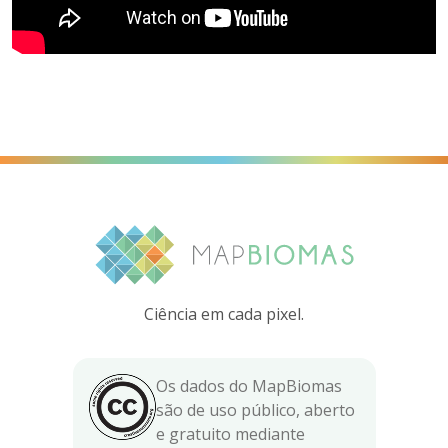
Ciência em cada pixel.
Os dados do MapBiomas
são de uso público, aberto
e gratuito mediante