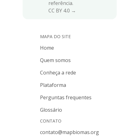
referência.
CC BY 4.0 →
MAPA DO SITE
Home
Quem somos
Conheça a rede
Plataforma
Perguntas frequentes
Glossário
CONTATO
contato@mapbiomas.org