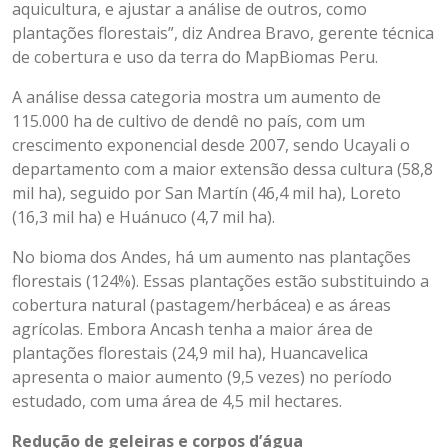
aquicultura, e ajustar a análise de outros, como
plantações florestais”, diz Andrea Bravo, gerente técnica
de cobertura e uso da terra do MapBiomas Peru.
A análise dessa categoria mostra um aumento de
115.000 ha de cultivo de dendê no país, com um
crescimento exponencial desde 2007, sendo Ucayali o
departamento com a maior extensão dessa cultura (58,8
mil ha), seguido por San Martín (46,4 mil ha), Loreto
(16,3 mil ha) e Huánuco (4,7 mil ha).
No bioma dos Andes, há um aumento nas plantações
florestais (124%). Essas plantações estão substituindo a
cobertura natural (pastagem/herbácea) e as áreas
agrícolas. Embora Ancash tenha a maior área de
plantações florestais (24,9 mil ha), Huancavelica
apresenta o maior aumento (9,5 vezes) no período
estudado, com uma área de 4,5 mil hectares.
Redução de geleiras e corpos d’água