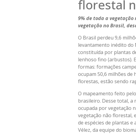
florestal 
9% de toda a vegetação 
vegetação no Brasil, des
O Brasil perdeu 9,6 milh
levantamento inédito do 
constituída por plantas 
lenhoso fino (arbustos). 
formas: formações campes
ocupam 50,6 milhões de h
florestas, estão sendo ra
O mapeamento feito pelo 
brasileiro. Desse total, 
ocupada por vegetação nã
vegetação não florestal,
de espécies de plantas e 
Vélez, da equipe do bio