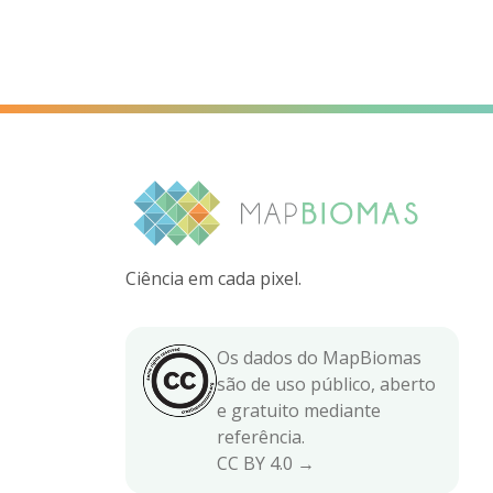
Ciência em cada pixel.
Os dados do MapBiomas
são de uso público, aberto
e gratuito mediante
referência.
CC BY 4.0 →