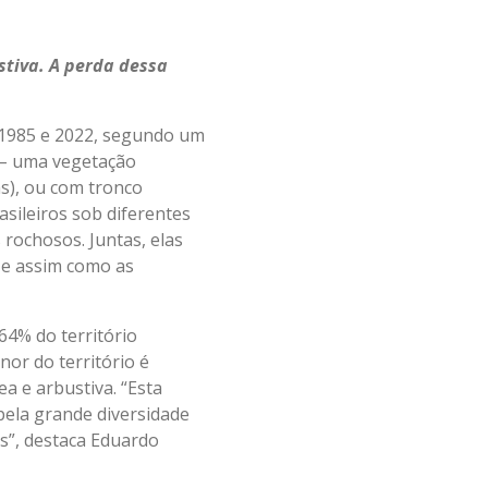
stiva. A perda dessa
e 1985 e 2022, segundo um
 – uma vegetação
s), ou com tronco
sileiros sob diferentes
rochosos. Juntas, elas
 e assim como as
4% do território
nor do território é
 e arbustiva. “Esta
pela grande diversidade
os”, destaca Eduardo