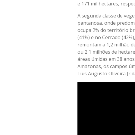
e 171 mil hectares, res
A segunda classe de vege
pantanosa, onde predomi
ocupa 2% do território br
(41%) e no Cerrado (42%)
remontam a 1,2 milhão de
ou 2,1 milhões de hectar
áreas úmidas em 38 anos,
Amazonas, os campos úmi
Luis Augusto Oliveira Jr