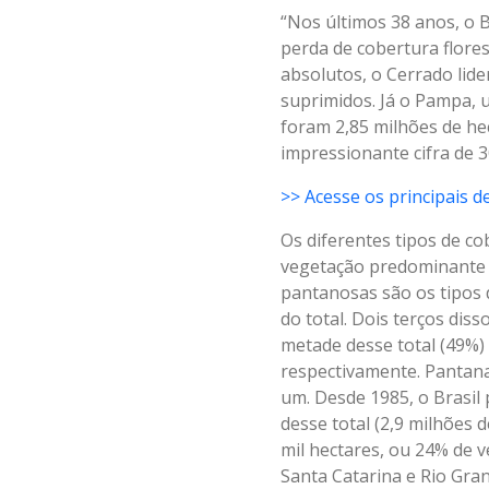
“Nos últimos 38 anos, o 
perda de cobertura flores
absolutos, o Cerrado lid
suprimidos. Já o Pampa
foram 2,85 milhões de he
impressionante cifra de 
>> Acesse os principais d
Os diferentes tipos de co
vegetação predominante 
pantanosas são os tipos 
do total. Dois terços dis
metade desse total (49%) 
respectivamente. Pantana
um. Desde 1985, o Brasil 
desse total (2,9 milhões 
mil hectares, ou 24% de 
Santa Catarina e Rio Gran