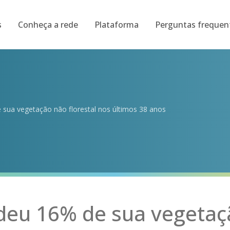
s
Conheça a rede
Plataforma
Perguntas frequen
 sua vegetação não florestal nos últimos 38 anos
rdeu 16% de sua vegeta