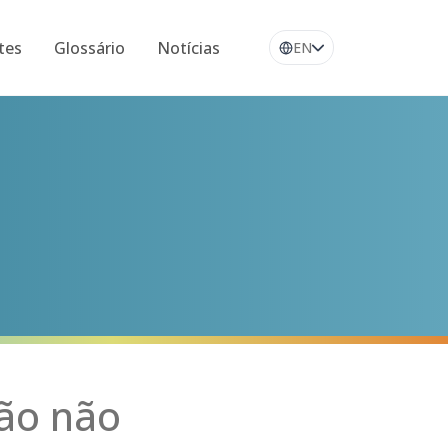
tes
Glossário
Notícias
EN
ção não