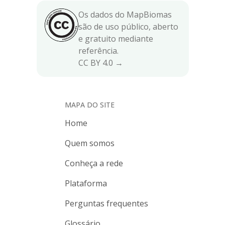
Os dados do MapBiomas
são de uso público, aberto
e gratuito mediante
referência.
CC BY 4.0 →
MAPA DO SITE
Home
Quem somos
Conheça a rede
Plataforma
Perguntas frequentes
Glossário