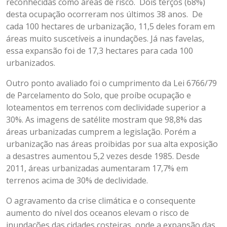
reconhecidas como áreas de risco. Dois terços (68%)
desta ocupação ocorreram nos últimos 38 anos. De
cada 100 hectares de urbanização, 11,5 deles foram em
áreas muito suscetíveis a inundações. Já nas favelas,
essa expansão foi de 17,3 hectares para cada 100
urbanizados.
Outro ponto avaliado foi o cumprimento da Lei 6766/79
de Parcelamento do Solo, que proíbe ocupação e
loteamentos em terrenos com declividade superior a
30%. As imagens de satélite mostram que 98,8% das
áreas urbanizadas cumprem a legislação. Porém a
urbanização nas áreas proibidas por sua alta exposição
a desastres aumentou 5,2 vezes desde 1985. Desde
2011, áreas urbanizadas aumentaram 17,7% em
terrenos acima de 30% de declividade.
O agravamento da crise climática e o consequente
aumento do nível dos oceanos elevam o risco de
inundações das cidades costeiras, onde a expansão das