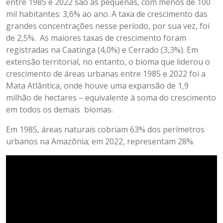
entre 1985 e 2022 são as pequenas, com menos de 100
mil habitantes: 3,6% ao ano. A taxa de crescimento das
grandes concentrações nesse período, por sua vez, foi
de 2,5%. As maiores taxas de crescimento foram
registradas na Caatinga (4,0%) e Cerrado (3,3%). Em
extensão territorial, no entanto, o bioma que liderou o
crescimento de áreas urbanas entre 1985 e 2022 foi a
Mata Atlântica, onde houve uma expansão de 1,9
milhão de hectares – equivalente à soma do crescimento
em todos os demais biomas.
Em 1985, áreas naturais cobriam 63% dos perímetros
urbanos na Amazônia; em 2022, representam 28%.