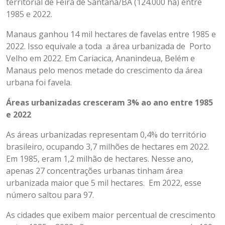
territorial de Feira de Santana/BA (124.000 há) entre
1985 e 2022.
Manaus ganhou 14 mil hectares de favelas entre 1985 e
2022. Isso equivale a toda a área urbanizada de Porto
Velho em 2022. Em Cariacica, Ananindeua, Belém e
Manaus pelo menos metade do crescimento da área
urbana foi favela.
Áreas urbanizadas cresceram 3% ao ano entre 1985
e 2022
As áreas urbanizadas representam 0,4% do território
brasileiro, ocupando 3,7 milhões de hectares em 2022.
Em 1985, eram 1,2 milhão de hectares. Nesse ano,
apenas 27 concentrações urbanas tinham área
urbanizada maior que 5 mil hectares. Em 2022, esse
número saltou para 97.
As cidades que exibem maior percentual de crescimento