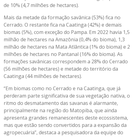
de 10% (4,7 milhões de hectares).
Mais da metade da formação savânica (53%) fica no
Cerrado. O restante fica na Caatinga (42%) e demais
biomas (5%), com exceção do Pampa. Em 2022 havia 1,5
milhão de hectares na Amazônia (0,4% do bioma), 1,3
milhão de hectares na Mata Atlântica (1% do bioma) e 2
milhões de hectares no Pantanal (16% do bioma). As
formações savânicas correspondem a 28% do Cerrado
(56 milhões de hectares) e metade do território da
Caatinga (44 milhões de hectares).
“Em biomas como no Cerrado e na Caatinga, que já
perderam parte significativa de sua vegetação nativa, o
ritmo do desmatamento das savanas é alarmante,
principalmente na região do Matopiba, que ainda
apresenta grandes remanescentes deste ecossistema,
mas que estão sendo convertidos para a expansão da
agropecuária”, destaca a pesquisadora da equipe do