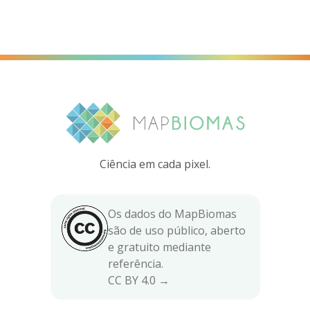
Ciência em cada pixel.
Os dados do MapBiomas
são de uso público, aberto
e gratuito mediante
referência.
CC BY 4.0 →