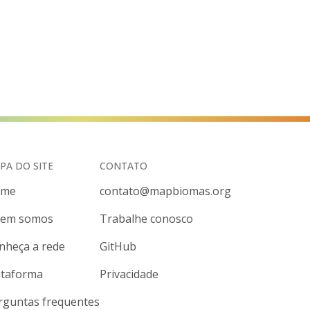
PA DO SITE
CONTATO
ome
contato@mapbiomas.org
em somos
Trabalhe conosco
nheça a rede
GitHub
ataforma
Privacidade
rguntas frequentes