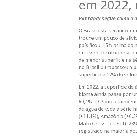
em 2022, 
Pantanal segue como o b
O Brasil está secando: em
trouxe um pouco de alív
país ficou 1,5% acima da 
ou 2% do território naci
de menor superfície na sé
no Brasil ultrapassou a b
superfície e 12% do volu
Em 2022, a superfície de
bioma ainda passa por um 
60,1% . O Pampa também r
de água de toda a série 
(+11,1%), Amazônia (+6,2%
Mato Grosso do Sul (-23
registrado na maioria do