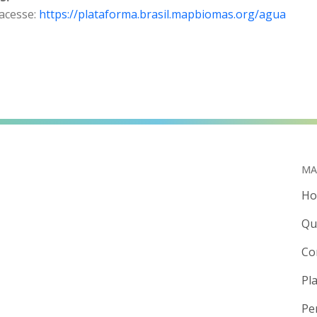
 acesse:
https://plataforma.brasil.mapbiomas.org/agua
MA
H
Qu
Co
Pl
Pe