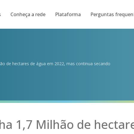
s
Conheça a rede
Plataforma
Perguntas frequen
lhão de hectares de água em 2022, mas continua secando
nha 1,7 Milhão de hectar