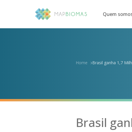
Quem somo
Home
Brasil ganha 1,7 Mi
Brasil ga