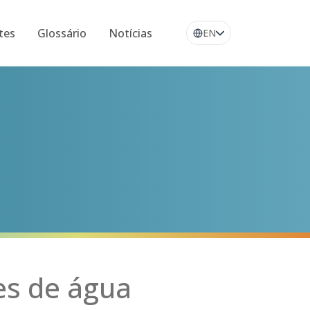
tes
Glossário
Notícias
EN
es de água