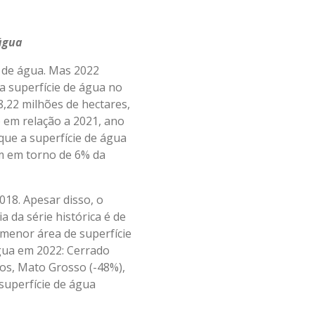
água
e de água. Mas 2022
 superfície de água no
8,22 milhões de hectares,
 em relação a 2021, ano
que a superfície de água
em em torno de 6% da
018. Apesar disso, o
 da série histórica é de
menor área de superfície
gua em 2022: Cerrado
dos, Mato Grosso (-48%),
uperfície de água