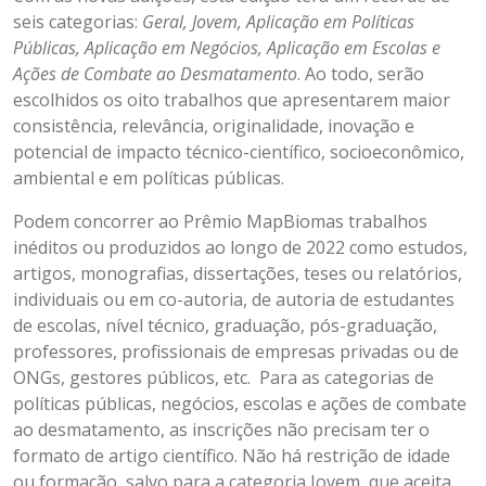
seis categorias:
Geral, Jovem, Aplicação em Políticas
Públicas, Aplicação em Negócios, Aplicação em Escolas e
Ações de Combate ao Desmatamento
. Ao todo, serão
escolhidos os oito trabalhos que apresentarem maior
consistência, relevância, originalidade, inovação e
potencial de impacto técnico-científico, socioeconômico,
ambiental e em políticas públicas.
Podem concorrer ao Prêmio MapBiomas trabalhos
inéditos ou produzidos ao longo de 2022 como estudos,
artigos, monografias, dissertações, teses ou relatórios,
individuais ou em co-autoria, de autoria de estudantes
de escolas, nível técnico, graduação, pós-graduação,
professores, profissionais de empresas privadas ou de
ONGs, gestores públicos, etc. Para as categorias de
políticas públicas, negócios, escolas e ações de combate
ao desmatamento, as inscrições não precisam ter o
formato de artigo científico. Não há restrição de idade
ou formação, salvo para a categoria Jovem, que aceita