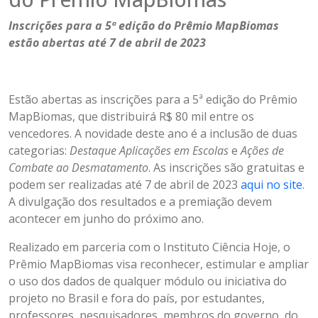
Inscrições para a 5ª edição do Prêmio MapBiomas
estão abertas até 7 de abril de 2023
Estão abertas as inscrições para a 5ª edição do Prêmio
MapBiomas, que distribuirá R$ 80 mil entre os
vencedores. A novidade deste ano é a inclusão de duas
categorias:
D
estaque Aplicações em Escolas
e
Ações de
Combate ao Desmatamento
. As inscrições são gratuitas e
podem ser realizadas até 7 de abril de 2023
aqui no site
.
A divulgação dos resultados e a premiação devem
acontecer em junho do próximo ano.
Realizado em parceria com o Instituto Ciência Hoje, o
Prêmio MapBiomas visa reconhecer, estimular e ampliar
o uso dos dados de qualquer módulo ou iniciativa do
projeto no Brasil e fora do país, por estudantes,
professores, pesquisadores, membros do governo, do