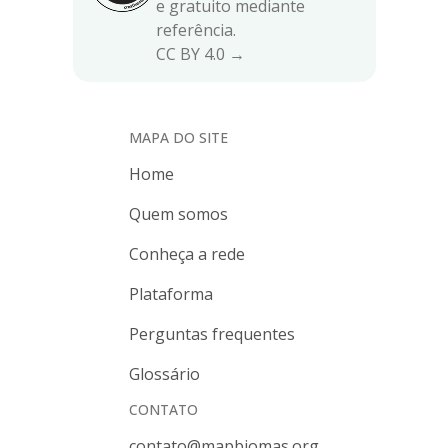
e gratuito mediante
referência.
CC BY 4.0 →
MAPA DO SITE
Home
Quem somos
Conheça a rede
Plataforma
Perguntas frequentes
Glossário
CONTATO
contato@mapbiomas.org