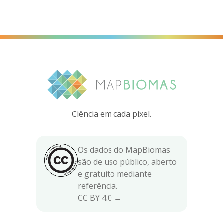
Ciência em cada pixel.
Os dados do MapBiomas
são de uso público, aberto
e gratuito mediante
referência.
CC BY 4.0 →