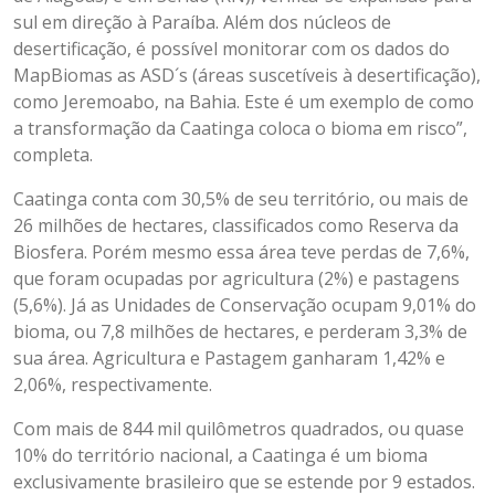
sul em direção à Paraíba. Além dos núcleos de
desertificação, é possível monitorar com os dados do
MapBiomas as ASD´s (áreas suscetíveis à desertificação),
como Jeremoabo, na Bahia. Este é um exemplo de como
a transformação da Caatinga coloca o bioma em risco”,
completa.
Caatinga conta com 30,5% de seu território, ou mais de
26 milhões de hectares, classificados como Reserva da
Biosfera. Porém mesmo essa área teve perdas de 7,6%,
que foram ocupadas por agricultura (2%) e pastagens
(5,6%). Já as Unidades de Conservação ocupam 9,01% do
bioma, ou 7,8 milhões de hectares, e perderam 3,3% de
sua área. Agricultura e Pastagem ganharam 1,42% e
2,06%, respectivamente.
Com mais de 844 mil quilômetros quadrados, ou quase
10% do território nacional, a Caatinga é um bioma
exclusivamente brasileiro que se estende por 9 estados.