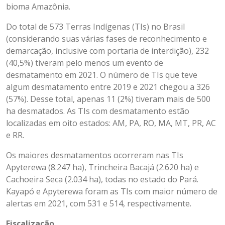
bioma Amazônia.
Do total de 573 Terras Indígenas (TIs) no Brasil
(considerando suas várias fases de reconhecimento e
demarcação, inclusive com portaria de interdição), 232
(40,5%) tiveram pelo menos um evento de
desmatamento em 2021. O número de TIs que teve
algum desmatamento entre 2019 e 2021 chegou a 326
(57%). Desse total, apenas 11 (2%) tiveram mais de 500
ha desmatados. As TIs com desmatamento estão
localizadas em oito estados: AM, PA, RO, MA, MT, PR, AC
e RR.
Os maiores desmatamentos ocorreram nas TIs
Apyterewa (8.247 ha), Trincheira Bacajá (2.620 ha) e
Cachoeira Seca (2.034 ha), todas no estado do Pará.
Kayapó e Apyterewa foram as TIs com maior número de
alertas em 2021, com 531 e 514, respectivamente.
Fiscalização