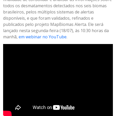
todos os desmatamentos detectados nos seis biomas
brasileiros, pelos múltiplos sistemas de alertas
disponíveis, e que foram validados, refinados e
publicados pelo projeto MapBiomas Alerta. Ele será
lançado nesta segunda-feira (18/07), às 10:30 horas da
manhã,
em webinar no YouTube
.