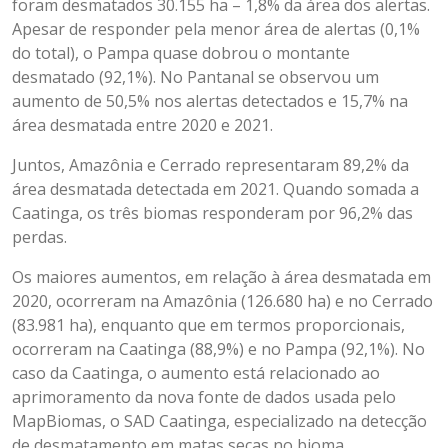
foram desmatados 30.155 ha – 1,8% da área dos alertas.
Apesar de responder pela menor área de alertas (0,1%
do total), o Pampa quase dobrou o montante
desmatado (92,1%). No Pantanal se observou um
aumento de 50,5% nos alertas detectados e 15,7% na
área desmatada entre 2020 e 2021.
Juntos, Amazônia e Cerrado representaram 89,2% da
área desmatada detectada em 2021. Quando somada a
Caatinga, os três biomas responderam por 96,2% das
perdas.
Os maiores aumentos, em relação à área desmatada em
2020, ocorreram na Amazônia (126.680 ha) e no Cerrado
(83.981 ha), enquanto que em termos proporcionais,
ocorreram na Caatinga (88,9%) e no Pampa (92,1%). No
caso da Caatinga, o aumento está relacionado ao
aprimoramento da nova fonte de dados usada pelo
MapBiomas, o SAD Caatinga, especializado na detecção
de desmatamento em matas secas no bioma.