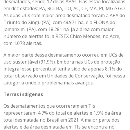
desmatados, sendo 12 delas APAs. Elas estão localizadas
em dez estados: PA, RO, BA, TO, AC, CE, MA, PI, MG e GO.
As duas UCs com maior área desmatada foram a APA do
Triunfo do Xingu (PA), com 48.971 ha, e a FLONA do
Jamanxim (PA), com 18.281 ha. Já a área com maior
número de alertas foi a RESEX Chico Mendes, no Acre,
com 1.078 alertas.
A maior parte desse desmatamento ocorreu em UCs de
uso sustentável (91,9%). Embora nas UCs de proteção
integral esse percentual tenha sido de apenas 8,1% do
total observado em Unidades de Conservação, foi nessa
categoria onde o problema mais avançou.
Terras indígenas
Os desmatamentos que ocorreram em TIs
representaram 4,7% do total de alertas e 1,9% da área
total desmatada no Brasil em 2021. A maior parte dos
alertas e da área desmatada em TIs se encontra no