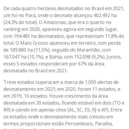
De cada quatro hectares desmatados no Brasil em 2021,
um foi no Pará, onde o desmate alcançou 402.492 ha
(24,3% do total). O Amazonas, que era o quarto no
ranking em 2020, apareceu agora em segundo lugar,
com 194.485 ha desmatados, que representam 11,8% do
total. O Mato Grosso apareceu em terceiro, com perda
de 189.880 ha (11,5%), seguido do Maranhão, com
167.047 ha (10,1%), e Bahia, com 152.098 (9,2%). Juntos,
esses 5 estados responderam por 67% da área
desmatada no Brasil em 2021.
Treze estados superaram a marca de 1.000 alertas de
desmatamento em 2021; em 2020, foram 11 estados, e
em 2019, 10 estados. Houve crescimento da área
desmatada em 20 estados, ficando estável em dois (TO e
RR) e caindo em apenas cinco (AL, SC, ES, RJ e AP). Entre
os estados onde o desmatamento mais cresceu em
termos proporcionais estão Pernambuco, Paraíba,