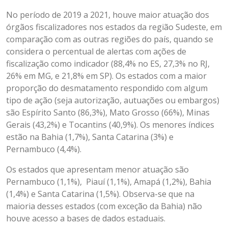
No período de 2019 a 2021, houve maior atuação dos
órgãos fiscalizadores nos estados da região Sudeste, em
comparação com as outras regiões do país, quando se
considera o percentual de alertas com ações de
fiscalização como indicador (88,4% no ES, 27,3% no RJ,
26% em MG, e 21,8% em SP). Os estados com a maior
proporção do desmatamento respondido com algum
tipo de ação (seja autorização, autuações ou embargos)
são Espírito Santo (86,3%), Mato Grosso (66%), Minas
Gerais (43,2%) e Tocantins (40,9%). Os menores índices
estão na Bahia (1,7%), Santa Catarina (3%) e
Pernambuco (4,4%).
Os estados que apresentam menor atuação são
Pernambuco (1,1%), Piauí (1,1%), Amapá (1,2%), Bahia
(1,4%) e Santa Catarina (1,5%). Observa-se que na
maioria desses estados (com exceção da Bahia) não
houve acesso a bases de dados estaduais.