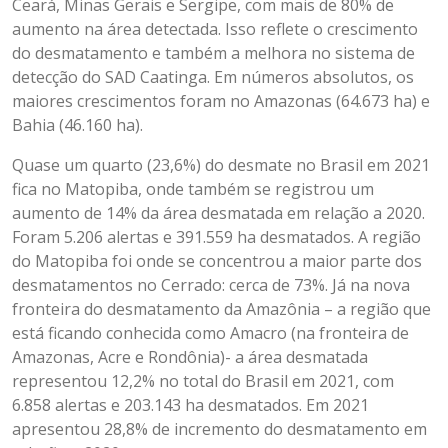
Ceará, Minas Gerais e Sergipe, com mais de 80% de
aumento na área detectada. Isso reflete o crescimento
do desmatamento e também a melhora no sistema de
detecção do SAD Caatinga. Em números absolutos, os
maiores crescimentos foram no Amazonas (64.673 ha) e
Bahia (46.160 ha).
Quase um quarto (23,6%) do desmate no Brasil em 2021
fica no Matopiba, onde também se registrou um
aumento de 14% da área desmatada em relação a 2020.
Foram 5.206 alertas e 391.559 ha desmatados. A região
do Matopiba foi onde se concentrou a maior parte dos
desmatamentos no Cerrado: cerca de 73%. Já na nova
fronteira do desmatamento da Amazônia – a região que
está ficando conhecida como Amacro (na fronteira de
Amazonas, Acre e Rondônia)- a área desmatada
representou 12,2% no total do Brasil em 2021, com
6.858 alertas e 203.143 ha desmatados. Em 2021
apresentou 28,8% de incremento do desmatamento em