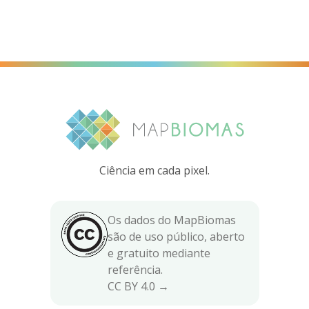
Ciência em cada pixel.
Os dados do MapBiomas
são de uso público, aberto
e gratuito mediante
referência.
CC BY 4.0 →