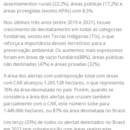
assentamentos rurais (22,2%), áreas públicas (17,2%) e
áreas protegidas (exceto APAs) com 8,5%.
Nos últimos três anos (entre 2019 e 2021), houve
crescimento do desmatamento em todas as categorias
fundiárias, exceto em Terras Indígenas (TIs), o que
reforça a importância desses territórios para a
preservação ambiental. Os aumentos mais expressivos
foram em áreas de vazio fundiário(88%), áreas públicas
não destinadas (47%) e áreas privadas (32%).
A área dos alertas com sobreposição total com áreas
com CAR alcançou 1.265.128 hectares, o que representa
76% da área desmatada no país. Porém, quando se
considera a área dos alertas que cruzam também
parcialmente com o CAR, este número sobe para
1.445.066 hectares, ou 87% da área desmatada no Brasil.
Um terço (33%) de todos os alertas detectados no Brasil
em 2021 tem sobreposição com áreas registradas