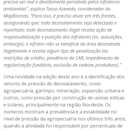
precisa ser real e devidamente percebido pelos infratores
ambientais”, explica Tasso Azevedo, coordenador do
MapBiomas. “Para isso, é preciso atuar em três frentes,
assegurando que: todo desmatamento seja detectado e
reportado; todo desmatamento ilegal receba ação de
responsabilização e punição dos infratores (ex. autuações,
embargo); o infrator não se beneficie da área desmatada
ilegalmente e receba algum tipo de penalização (ex.
restrições de crédito, pendência do CAR, impedimento de
regularização fundiária, exclusão de cadeias produtivas).”
Uma novidade na edição deste ano é a identificação dos
vetores de pressão do desmatamento, como
agropecuária, garimpo, mineração, expansão urbana e
outros, como pressão por construção de usinas eólicas
e solares, principalmente na região Nordeste. Os
números mostram a prevalência e a estabilidade no
nível de pressão da agropecuária nos últimos três anos,
quando a atividade foi responsável por percentuais de