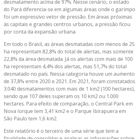
desmatamento acima de 97%. Nesse cenário, o estado
do Pará diferencia-se em algumas áreas onde o garimpo
foi um expressivo vetor de pressão. Em áreas próximas
às capitais e grandes centros urbanos, a pressão ficou
por conta da expansão urbana.
Em todo o Brasil, as áreas desmatadas com menos de 25
ha representam 82,8% do total de alertas, mas somente
22,8% da área desmatada. Já os alertas com mais de 100
ha representam 4,4% dos alertas, mas 51,7% do total
desmatado no país. Nessa categoria houve um aumento
de 37,8% entre 2020 e 2021. Em 2021, foram constatados
3.040 desmatamentos com mais de 1 km2 (100 hectares),
sendo que 107 deles superam os 10 km2 ou 1.000
hectares. Para efeito de comparação, o Central Park em
Nova Iorque tem 3,41 km2 e o Parque Ibirapuera em
São Paulo tem 1,6 km2.
Este relatório é o terceiro de uma série que tem a
finalidade de consolidar e analisar as informações sobre