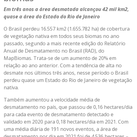
Em três anos a área desmatada alcançou 42 mil km2,
quase a área do Estado do Rio de Janeiro
O Brasil perdeu 16.557 km2 (1.655.782 ha) de cobertura
de vegetação nativa em todos seus biomas no ano
passado, segundo a mais recente edição do Relatório
Anual de Desmatamento no Brasil (RAD), do
MapBiomas. Trata-se de um aumento de 20% em
relação ao ano anterior. Com a tendência de alta no
desmate nos últimos três anos, nesse período o Brasil
perdeu quase um Estado do Rio de Janeiro de vegetação
nativa.
Também aumentou a velocidade média de
desmatamento no país, que passou de 0,16 hectares/dia
para cada evento de desmatamento detectado e
validado em 2020 para 0,18 hectares/dia em 2021. Com
uma média diária de 191 novos eventos, a área de
desmatamento por dia em 2021 foi de 4.536 hectares –