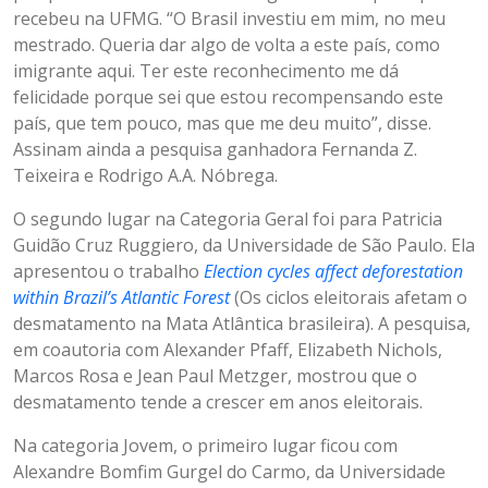
recebeu na UFMG. “O Brasil investiu em mim, no meu
mestrado. Queria dar algo de volta a este país, como
imigrante aqui. Ter este reconhecimento me dá
felicidade porque sei que estou recompensando este
país, que tem pouco, mas que me deu muito”, disse.
Assinam ainda a pesquisa ganhadora Fernanda Z.
Teixeira e Rodrigo A.A. Nóbrega.
O segundo lugar na Categoria Geral foi para Patricia
Guidão Cruz Ruggiero, da Universidade de São Paulo. Ela
apresentou o trabalho
Election cycles affect deforestation
within Brazil’s Atlantic Forest
(Os ciclos eleitorais afetam o
desmatamento na Mata Atlântica brasileira). A pesquisa,
em coautoria com Alexander Pfaff, Elizabeth Nichols,
Marcos Rosa e Jean Paul Metzger, mostrou que o
desmatamento tende a crescer em anos eleitorais.
Na categoria Jovem, o primeiro lugar ficou com
Alexandre Bomfim Gurgel do Carmo, da Universidade