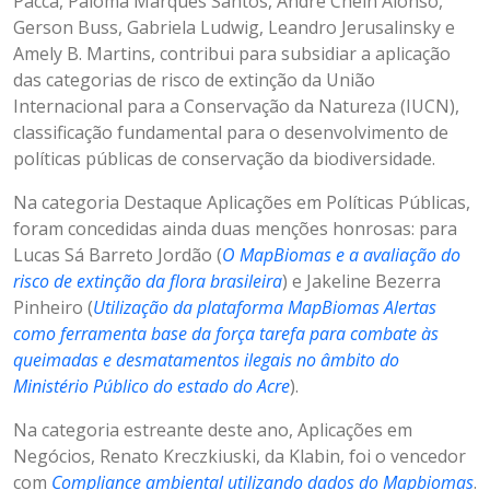
Pacca, Paloma Marques Santos, André Chein Alonso,
Gerson Buss, Gabriela Ludwig, Leandro Jerusalinsky e
Amely B. Martins, contribui para subsidiar a aplicação
das categorias de risco de extinção da União
Internacional para a Conservação da Natureza (IUCN),
classificação fundamental para o desenvolvimento de
políticas públicas de conservação da biodiversidade.
Na categoria Destaque Aplicações em Políticas Públicas,
foram concedidas ainda duas menções honrosas: para
Lucas Sá Barreto Jordão (
O MapBiomas e a avaliação do
risco de extinção da flora brasileira
) e Jakeline Bezerra
Pinheiro (
Utilização da plataforma MapBiomas Alertas
como ferramenta base da força tarefa para combate às
queimadas e desmatamentos ilegais no âmbito do
Ministério Público do estado do Acre
).
Na categoria estreante deste ano, Aplicações em
Negócios, Renato Kreczkiuski, da Klabin, foi o vencedor
com
Compliance ambiental utilizando dados do Mapbiomas
.