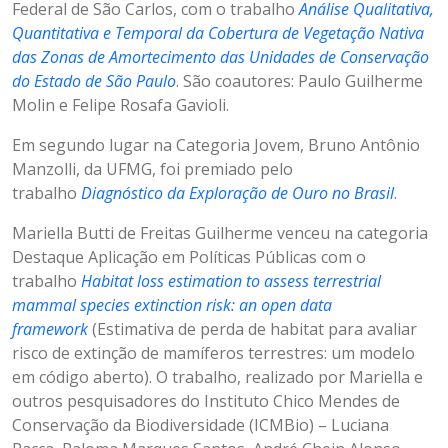
Federal de São Carlos, com o trabalho
Análise Qualitativa,
Quantitativa e Temporal da Cobertura de Vegetação Nativa
das Zonas de Amortecimento das Unidades de Conservação
do Estado de São Paulo
. São coautores: Paulo Guilherme
Molin e Felipe Rosafa Gavioli.
Em segundo lugar na Categoria Jovem, Bruno Antônio
Manzolli, da UFMG, foi premiado pelo
trabalho
Diagnóstico da Exploração de Ouro no Brasil
.
Mariella Butti de Freitas Guilherme venceu na categoria
Destaque Aplicação em Políticas Públicas com o
trabalho
Habitat loss estimation to assess terrestrial
mammal species extinction risk: an open data
framework
(Estimativa de perda de habitat para avaliar
risco de extinção de mamíferos terrestres: um modelo
em código aberto). O trabalho, realizado por Mariella e
outros pesquisadores do Instituto Chico Mendes de
Conservação da Biodiversidade (ICMBio) – Luciana