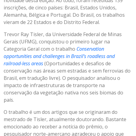
novidade desta edição. Ao todo, foram recebidas 139
inscrições, de cinco países: Brasil, Estados Unidos,
Alemanha, Bélgica e Portugal. Do Brasil, os trabalhos
vieram de 22 Estados e do Distrito Federal.
Trevor Ray Tisler, da Universidade Federal de Minas
Gerais (UFMG), conquistou o primeiro lugar na
Categoria Geral com o trabalho
Conservation
opportunities and challenges in Brazil’s roadless and
railroad-less areas
(Oportunidades e desafios de
conservação nas áreas sem estradas e sem ferrovias do
Brasil, em tradução livre). O pesquisador analisou o
impacto de infraestruturas de transporte na
conservação da vegetação nativa nos seis biomas do
país.
O trabalho é um dos artigos que se originaram do
mestrado de Tisler, atualmente doutorando. Bastante
emocionado ao receber a notícia do prêmio, o
pesquisador norte-amercano agradeceu o apoio que