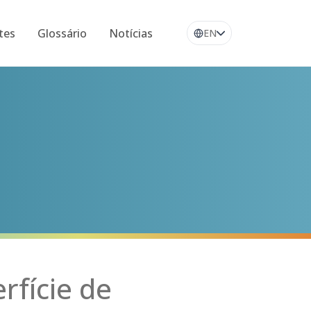
tes
Glossário
Notícias
EN
rfície de