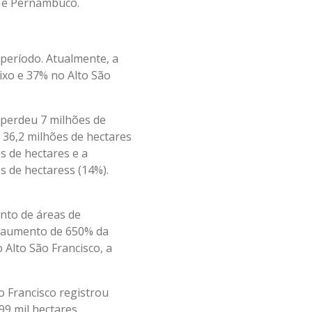
pe e Pernambuco.
período. Atualmente, a
ixo e 37% no Alto São
 perdeu 7 milhões de
 36,2 milhões de hectares
 de hectares e a
s de hectaress (14%).
nto de áreas de
o aumento de 650% da
 Alto São Francisco, a
o Francisco registrou
9 mil hectares