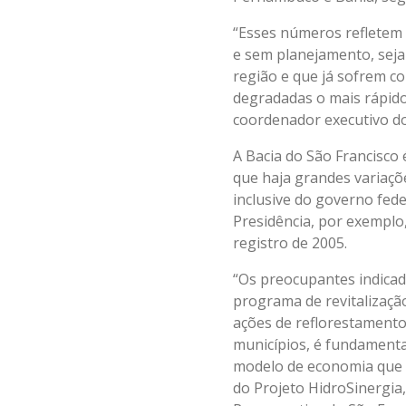
“Esses números refletem 
e sem planejamento, seja
região e que já sofrem c
degradadas o mais rápido
coordenador executivo do
A Bacia do São Francisco 
que haja grandes variaçõe
inclusive do governo fede
Presidência, por exemplo
registro de 2005.
“Os preocupantes indica
programa de revitalização
ações de reflorestament
municípios, é fundamental
modelo de economia que i
do Projeto HidroSinergia