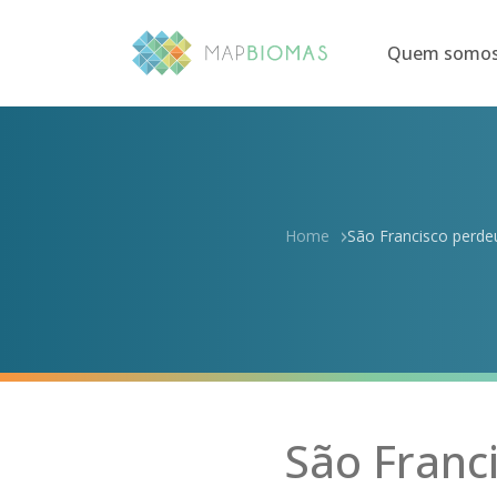
Quem somo
Home
São Francisco perdeu
São Franc