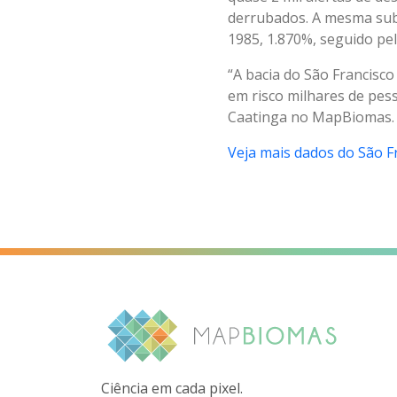
derrubados. A mesma sub
1985, 1.870%, seguido pel
“A bacia do São Francisco
em risco milhares de pe
Caatinga no MapBiomas.
Veja mais dados do São Fr
Ciência em cada pixel.