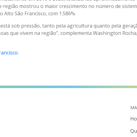
-região mostrou o maior crescimento no número de sistema
o Alto São Francisco, com 1.586%.
 está sob pressão, tanto pela agricultura quanto pela geraç
ssoas que vivem na região”, complementa Washington Rocha
ancisco.
MA
H
Qu