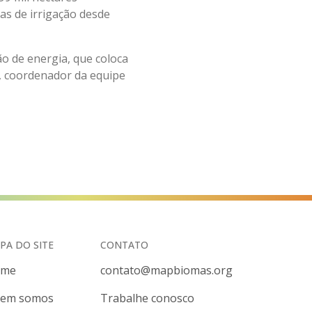
s de irrigação desde
ão de energia, que coloca
, coordenador da equipe
PA DO SITE
CONTATO
ome
contato@mapbiomas.org
em somos
Trabalhe conosco