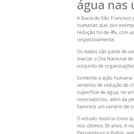
água nas 
A Bacia do São Francisco
humanas que, por exemplo
redução foi de 4%, com a
respectivamente.
Os dados são parte de um
marcar o Dia Nacional de 
conjunto de organizações 
Somente a ação humana po
cenários de redução de c
superfície de água, no e
reservatórios, além da per
favorece um cenário de c
O estudo mostra como qu
nos últimos 36 anos. A ma
Pernambuco e Bahia, segu