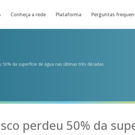
s
Conheça a rede
Plataforma
Perguntas frequen
 50% da superfície de água nas últimas três décadas
isco perdeu 50% da supe