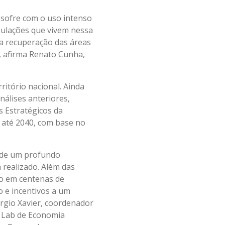
 sofre com o uso intenso
pulações que vivem nessa
a recuperação das áreas
, afirma Renato Cunha,
ritório nacional. Ainda
nálises anteriores,
s Estratégicos da
 até 2040, com base no
 de um profundo
 realizado. Além das
o em centenas de
o e incentivos a um
rgio Xavier, coordenador
o Lab de Economia