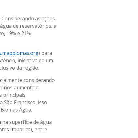
0. Considerando as ações
água de reservatórios, a
co, 19% e 21%
.mapbiomas.org
) para
ência, iniciativa de um
lusivo da região.
ecialmente considerando
atórios aumenta a
 principais
o São Francisco, isso
apBiomas Água.
na superfície de água
tes Itaparica), entre