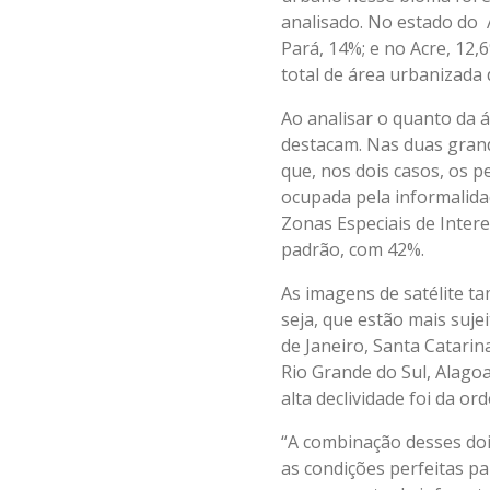
analisado. No estado do
Pará, 14%; e no Acre, 12,
total de área urbanizada 
Ao analisar o quanto da 
destacam. Nas duas grande
que, nos dois casos, os 
ocupada pela informalida
Zonas Especiais de Intere
padrão, com 42%.
As imagens de satélite t
seja, que estão mais suj
de Janeiro, Santa Catari
Rio Grande do Sul, Alago
alta declividade foi da or
“A combinação desses doi
as condições perfeitas pa