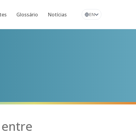
tes
Glossário
Notícias
EN
 entre