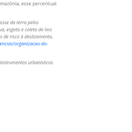
Amazônia, esse percentual
sse da terra pelos
a, esgoto e coleta de lixo
s de risco à deslizamento,
iencias/organizacao-do-
o instrumentos urbanísticos