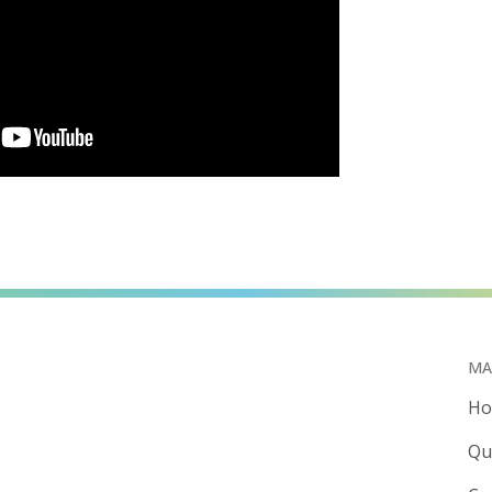
MA
H
Qu