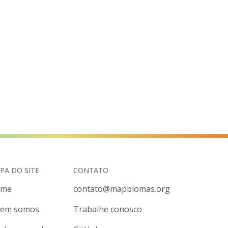
PA DO SITE
CONTATO
ome
contato@mapbiomas.org
em somos
Trabalhe conosco