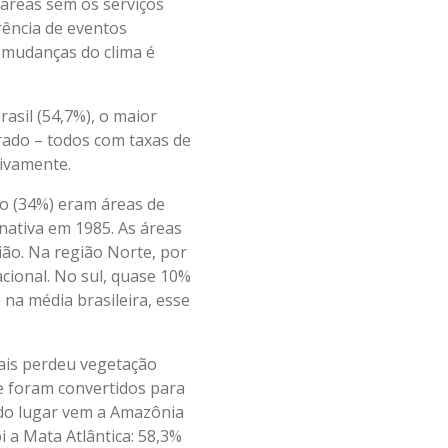
áreas sem os serviços
rência de eventos
 mudanças do clima é
asil (54,7%), o maior
rado – todos com taxas de
ctivamente.
o (34%) eram áreas de
nativa em 1985. As áreas
ão. Na região Norte, por
cional. No sul, quase 10%
na média brasileira, esse
mais perdeu vegetação
e foram convertidos para
do lugar vem a Amazônia
i a Mata Atlântica: 58,3%