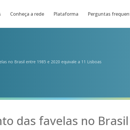
s
Conheça a rede
Plataforma
Perguntas frequen
las no Brasil entre 1985 e 2020 equivale a 11 Lisboas
o das favelas no Brasil