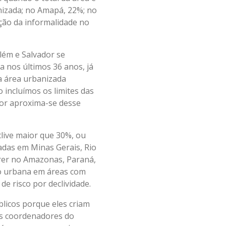
izada; no Amapá, 22%; no
ação da informalidade no
lém e Salvador se
a nos últimos 36 anos, já
a área urbanizada
incluímos os limites das
ador aproxima-se desse
live maior que 30%, ou
adas em Minas Gerais, Rio
rrer no Amazonas, Paraná,
ão urbana em áreas com
 de risco por declividade.
licos porque eles criam
dos coordenadores do