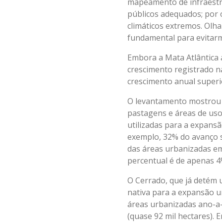
mapeamento de infraestr
públicos adequados; por o
climáticos extremos. Olh
fundamental para evitarm
Embora a Mata Atlântica 
crescimento registrado n
crescimento anual superio
O levantamento mostrou 
pastagens e áreas de uso
utilizadas para a expans
exemplo, 32% do avanço s
das áreas urbanizadas em
percentual é de apenas 
O Cerrado, que já detém 
nativa para a expansão u
áreas urbanizadas ano-a
(quase 92 mil hectares). 