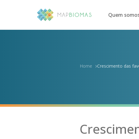
Quem somo
Home
Crescimento das fave
Cresciment