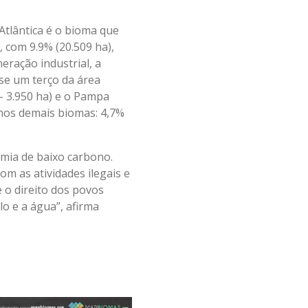
Atlântica é o bioma que
 com 9.9% (20.509 ha),
eração industrial, a
se um terço da área
– 3.950 ha) e o Pampa
nos demais biomas: 4,7%
mia de baixo carbono.
m as atividades ilegais e
 o direito dos povos
o e a água”, afirma