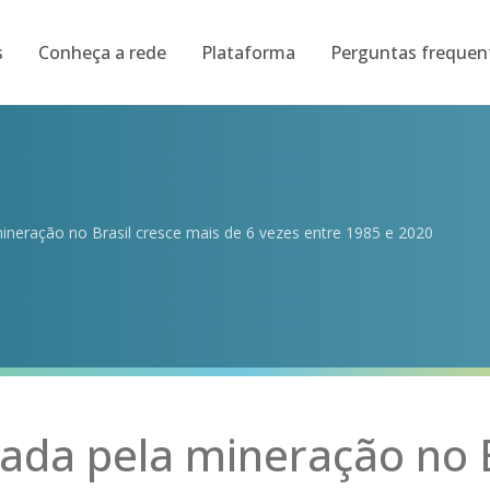
s
Conheça a rede
Plataforma
Perguntas frequen
ineração no Brasil cresce mais de 6 vezes entre 1985 e 2020
ada pela mineração no B