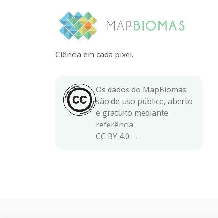
Ciência em cada pixel.
Os dados do MapBiomas
são de uso público, aberto
e gratuito mediante
referência.
CC BY 4.0 →