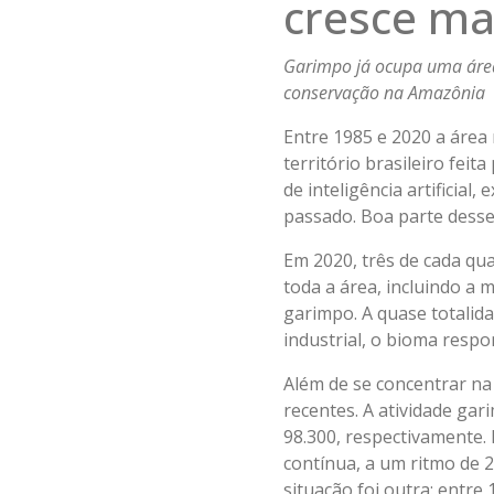
cresce ma
Garimpo já ocupa uma área
conservação na Amazônia
Entre 1985 e 2020 a área 
território brasileiro fei
de inteligência artificial
passado. Boa parte desse
Em 2020, três de cada qu
toda a área, incluindo a 
garimpo. A quase totalid
industrial, o bioma resp
Além de se concentrar n
recentes. A atividade gar
98.300, respectivamente.
contínua, a um ritmo de 
situação foi outra: entre