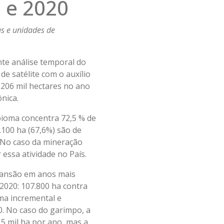
5 e 2020
as e unidades de
nte análise temporal do
de satélite com o auxílio
e 206 mil hectares no ano
ônica.
bioma concentra 72,5 % de
.100 ha (67,6%) são de
. No caso da mineração
essa atividade no País.
pansão em anos mais
2020: 107.800 ha contra
ma incremental e
0. No caso do garimpo, a
,5 mil ha por ano, mas a