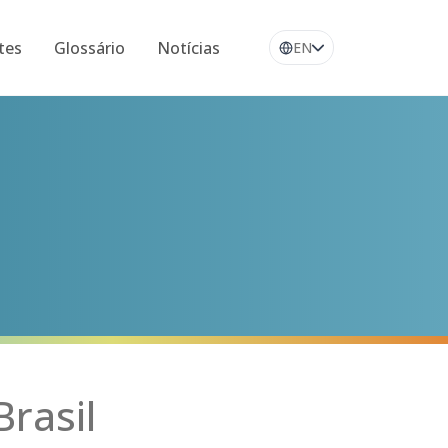
tes
Glossário
Notícias
EN
rasil