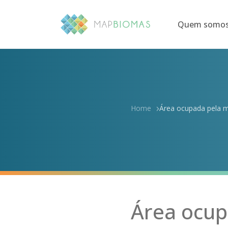
Quem somo
Home
Área ocupada pela m
Área ocup