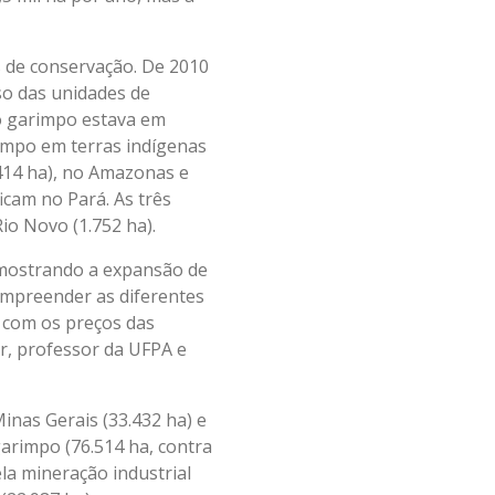
s de conservação. De 2010
so das unidades de
o garimpo estava em
rimpo em terras indígenas
414 ha), no Amazonas e
icam no Pará. As três
io Novo (1.752 ha).
, mostrando a expansão de
ompreender as diferentes
, com os preços das
r, professor da UFPA e
inas Gerais (33.432 ha) e
arimpo (76.514 ha, contra
la mineração industrial