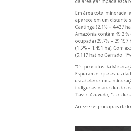
da área garimpada está r
Em área total minerada, 
aparece em um distante s
Caatinga (2,1% – 4.427 ha
Amazônia contém 49.2 % (
ocupada (29,7% – 29.157 h
(1,5% – 1.451 ha). Com e
(5.117 ha) no Cerrado, 1%
“Os produtos da Mineraç
Esperamos que estes dado
estabelecer uma mineraçã
indígenas e atendendo os
Tasso Azevedo, Coorden
Acesse os principais dad