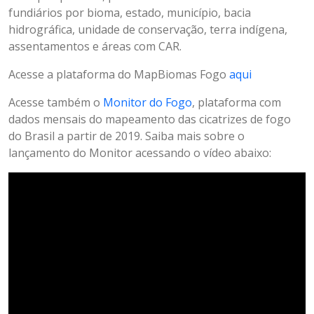
fundiários por bioma, estado, município, bacia
hidrográfica, unidade de conservação, terra indígena,
assentamentos e áreas com CAR.
Acesse a plataforma do MapBiomas Fogo
aqui
Acesse também o
Monitor do Fogo
, plataforma com
dados mensais do mapeamento das cicatrizes de fogo
do Brasil a partir de 2019. Saiba mais sobre o
lançamento do Monitor acessando o vídeo abaixo: