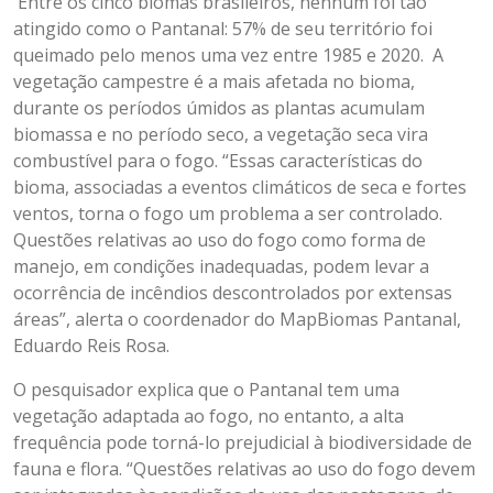
Entre os cinco biomas brasileiros, nenhum foi tão
atingido como o Pantanal: 57% de seu território foi
queimado pelo menos uma vez entre 1985 e 2020. A
vegetação campestre é a mais afetada no bioma,
durante os períodos úmidos as plantas acumulam
biomassa e no período seco, a vegetação seca vira
combustível para o fogo. “Essas características do
bioma, associadas a eventos climáticos de seca e fortes
ventos, torna o fogo um problema a ser controlado.
Questões relativas ao uso do fogo como forma de
manejo, em condições inadequadas, podem levar a
ocorrência de incêndios descontrolados por extensas
áreas”, alerta o coordenador do MapBiomas Pantanal,
Eduardo Reis Rosa.
O pesquisador explica que o Pantanal tem uma
vegetação adaptada ao fogo, no entanto, a alta
frequência pode torná-lo prejudicial à biodiversidade de
fauna e flora. “Questões relativas ao uso do fogo devem