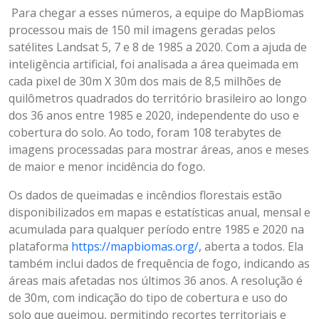
Para chegar a esses números, a equipe do MapBiomas
processou mais de 150 mil imagens geradas pelos
satélites Landsat 5, 7 e 8 de 1985 a 2020. Com a ajuda de
inteligência artificial, foi analisada a área queimada em
cada pixel de 30m X 30m dos mais de 8,5 milhões de
quilômetros quadrados do território brasileiro ao longo
dos 36 anos entre 1985 e 2020, independente do uso e
cobertura do solo. Ao todo, foram 108 terabytes de
imagens processadas para mostrar áreas, anos e meses
de maior e menor incidência do fogo.
Os dados de queimadas e incêndios florestais estão
disponibilizados em mapas e estatísticas anual, mensal e
acumulada para qualquer período entre 1985 e 2020 na
plataforma
https://mapbiomas.org/,
aberta a todos. Ela
também inclui dados de frequência de fogo, indicando as
áreas mais afetadas nos últimos 36 anos. A resolução é
de 30m, com indicação do tipo de cobertura e uso do
solo que queimou, permitindo recortes territoriais e