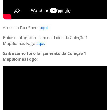
Acesse o Fact Sheet
aqui
.
Baixe o infográfico com os dados da Coleção 1
MapBiomas Fogo
aqui
.
Saiba como foi o lançamento da Coleção 1
MapBiomas Fogo: