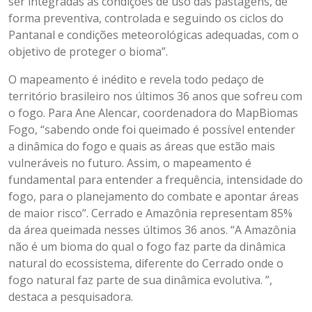
ser integradas às condições de uso das pastagens, de
forma preventiva, controlada e seguindo os ciclos do
Pantanal e condições meteorológicas adequadas, com o
objetivo de proteger o bioma”.
O mapeamento é inédito e revela todo pedaço de
território brasileiro nos últimos 36 anos que sofreu com
o fogo. Para Ane Alencar, coordenadora do MapBiomas
Fogo, “sabendo onde foi queimado é possível entender
a dinâmica do fogo e quais as áreas que estão mais
vulneráveis no futuro. Assim, o mapeamento é
fundamental para entender a frequência, intensidade do
fogo, para o planejamento do combate e apontar áreas
de maior risco”. Cerrado e Amazônia representam 85%
da área queimada nesses últimos 36 anos. “A Amazônia
não é um bioma do qual o fogo faz parte da dinâmica
natural do ecossistema, diferente do Cerrado onde o
fogo natural faz parte de sua dinâmica evolutiva. ”,
destaca a pesquisadora.