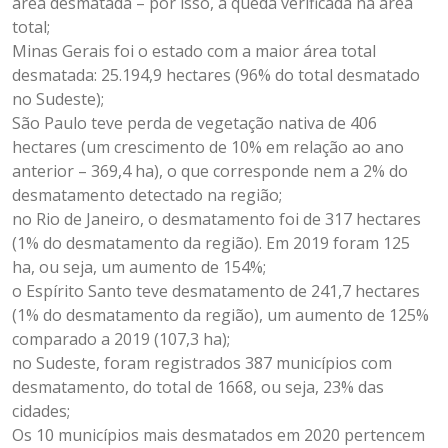
área desmatada – por isso, a queda verificada na área
total;
Minas Gerais foi o estado com a maior área total
desmatada: 25.194,9 hectares (96% do total desmatado
no Sudeste);
São Paulo teve perda de vegetação nativa de 406
hectares (um crescimento de 10% em relação ao ano
anterior – 369,4 ha), o que corresponde nem a 2% do
desmatamento detectado na região;
no Rio de Janeiro, o desmatamento foi de 317 hectares
(1% do desmatamento da região). Em 2019 foram 125
ha, ou seja, um aumento de 154%;
o Espírito Santo teve desmatamento de 241,7 hectares
(1% do desmatamento da região), um aumento de 125%
comparado a 2019 (107,3 ha);
no Sudeste, foram registrados 387 municípios com
desmatamento, do total de 1668, ou seja, 23% das
cidades;
Os 10 municípios mais desmatados em 2020 pertencem