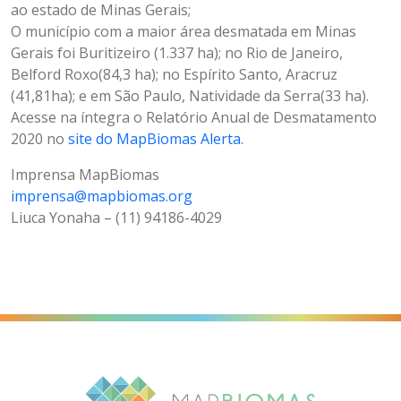
ao estado de Minas Gerais;
O município com a maior área desmatada em Minas
Gerais foi Buritizeiro (1.337 ha); no Rio de Janeiro,
Belford Roxo(84,3 ha); no Espírito Santo, Aracruz
(41,81ha); e em São Paulo, Natividade da Serra(33 ha).
Acesse na íntegra o Relatório Anual de Desmatamento
2020 no
site do MapBiomas Alerta.
Imprensa MapBiomas
imprensa@mapbiomas.org
Liuca Yonaha – (11) 94186-4029