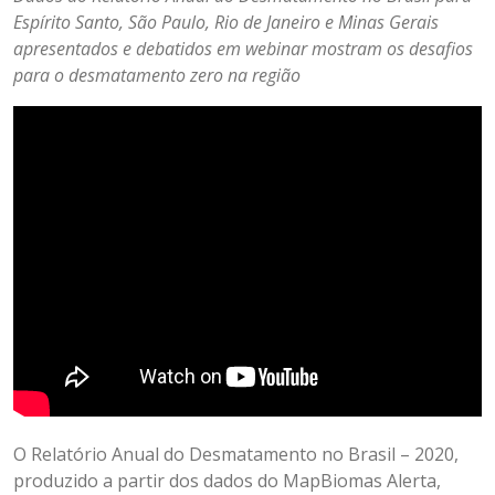
Espírito Santo, São Paulo, Rio de Janeiro e Minas Gerais
apresentados e debatidos em webinar mostram os desafios
para o desmatamento zero na região
O Relatório Anual do Desmatamento no Brasil – 2020,
produzido a partir dos dados do MapBiomas Alerta,