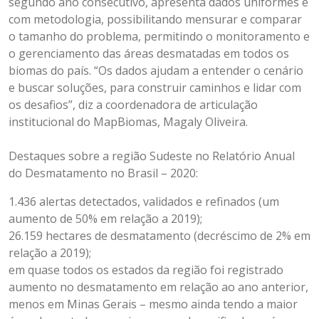
segundo ano consecutivo, apresenta dados uniformes e
com metodologia, possibilitando mensurar e comparar
o tamanho do problema, permitindo o monitoramento e
o gerenciamento das áreas desmatadas em todos os
biomas do país. “Os dados ajudam a entender o cenário
e buscar soluções, para construir caminhos e lidar com
os desafios”, diz a coordenadora de articulação
institucional do MapBiomas, Magaly Oliveira.
Destaques sobre a região Sudeste no Relatório Anual
do Desmatamento no Brasil – 2020:
1.436 alertas detectados, validados e refinados (um
aumento de 50% em relação a 2019);
26.159 hectares de desmatamento (decréscimo de 2% em
relação a 2019);
em quase todos os estados da região foi registrado
aumento no desmatamento em relação ao ano anterior,
menos em Minas Gerais – mesmo ainda tendo a maior