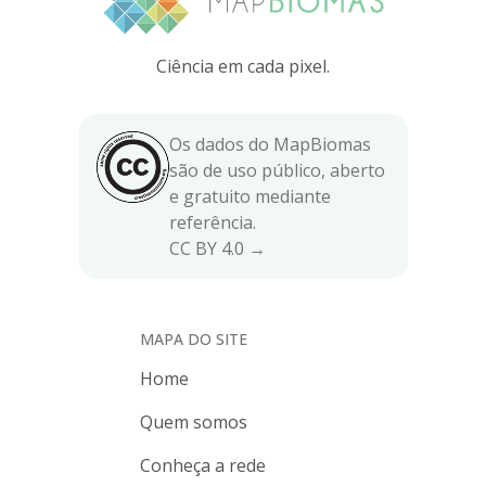
Ciência em cada pixel.
Os dados do MapBiomas
são de uso público, aberto
e gratuito mediante
referência.
CC BY 4.0 →
MAPA DO SITE
Home
Quem somos
Conheça a rede