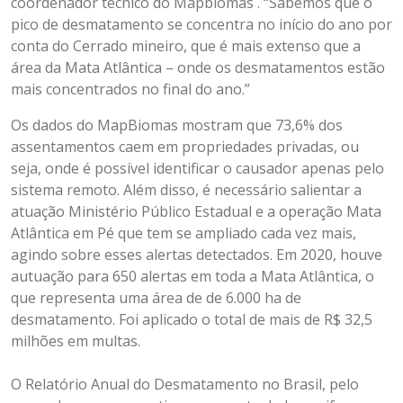
coordenador técnico do Mapbiomas . “Sabemos que o
pico de desmatamento se concentra no início do ano por
conta do Cerrado mineiro, que é mais extenso que a
área da Mata Atlântica – onde os desmatamentos estão
mais concentrados no final do ano.”
Os dados do MapBiomas mostram que 73,6% dos
assentamentos caem em propriedades privadas, ou
seja, onde é possível identificar o causador apenas pelo
sistema remoto. Além disso, é necessário salientar a
atuação Ministério Público Estadual e a operação Mata
Atlântica em Pé que tem se ampliado cada vez mais,
agindo sobre esses alertas detectados. Em 2020, houve
autuação para 650 alertas em toda a Mata Atlântica, o
que representa uma área de de 6.000 ha de
desmatamento. Foi aplicado o total de mais de R$ 32,5
milhões em multas.
O Relatório Anual do Desmatamento no Brasil, pelo