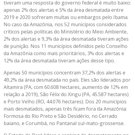
tiveram uma resposta do governo federal é muito baixo:
apenas 2% dos alertas e 5% da área desmatada entre
2019 e 2020 sofreram multas ou embargos pelo Ibama.
No caso da Amazônia, nos 52 municípios considerados
críticos pelas políticas do Ministério do Meio Ambiente,
2% dos alertas e 9,3% da área desmatada tiveram ações
de punição. Nos 11 municípios definidos pelo Conselho
da Amazônia como mais prioritários, 3% dos alertas e
12% da área desmatada tiveram ações desse tipo.
Apenas 50 municípios concentram 37,2% dos alertas e
49,2% da área desmatada no país. Eles são liderados por
Altamira (PA, com 60.608 hectares, aumento de 12% em
relação a 2019), São Félix do Xingu (PA, 45.587 hectares)
e Porto Velho (RO, 44.076 hectares). Dos 20 municípios
mais desmatados, apenas três ficam fora da Amazônia:
Formosa do Rio Preto e São Desidério, no Cerrado
baiano, e Corumbá, no Pantanal sul-mato-grossense.