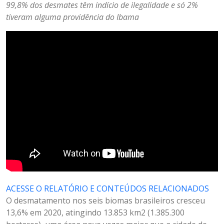
99,8% dos desmates têm indício de ilegalidade e só 2%
tiveram alguma providência do Ibama
ACESSE O RELATÓRIO E CONTEÚDOS RELACIONADOS
O desmatamento nos seis biomas brasileiros cresceu
13,6% em 2020, atingindo 13.853 km2 (1.385.300