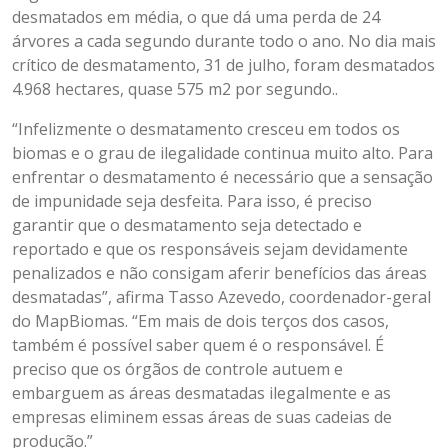
desmatados em média, o que dá uma perda de 24
árvores a cada segundo durante todo o ano. No dia mais
crítico de desmatamento, 31 de julho, foram desmatados
4.968 hectares, quase 575 m2 por segundo..
“Infelizmente o desmatamento cresceu em todos os
biomas e o grau de ilegalidade continua muito alto. Para
enfrentar o desmatamento é necessário que a sensação
de impunidade seja desfeita. Para isso, é preciso
garantir que o desmatamento seja detectado e
reportado e que os responsáveis sejam devidamente
penalizados e não consigam aferir benefícios das áreas
desmatadas”, afirma Tasso Azevedo, coordenador-geral
do MapBiomas. “Em mais de dois terços dos casos,
também é possível saber quem é o responsável. É
preciso que os órgãos de controle autuem e
embarguem as áreas desmatadas ilegalmente e as
empresas eliminem essas áreas de suas cadeias de
produção.”