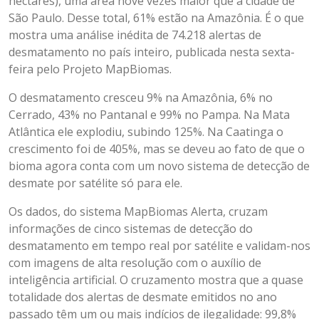
hectares), uma área nove vezes maior que a cidade de
São Paulo. Desse total, 61% estão na Amazônia. É o que
mostra uma análise inédita de 74.218 alertas de
desmatamento no país inteiro, publicada nesta sexta-
feira pelo Projeto MapBiomas.
O desmatamento cresceu 9% na Amazônia, 6% no
Cerrado, 43% no Pantanal e 99% no Pampa. Na Mata
Atlântica ele explodiu, subindo 125%. Na Caatinga o
crescimento foi de 405%, mas se deveu ao fato de que o
bioma agora conta com um novo sistema de detecção de
desmate por satélite só para ele.
Os dados, do sistema MapBiomas Alerta, cruzam
informações de cinco sistemas de detecção do
desmatamento em tempo real por satélite e validam-nos
com imagens de alta resolução com o auxílio de
inteligência artificial. O cruzamento mostra que a quase
totalidade dos alertas de desmate emitidos no ano
passado têm um ou mais indícios de ilegalidade: 99,8%