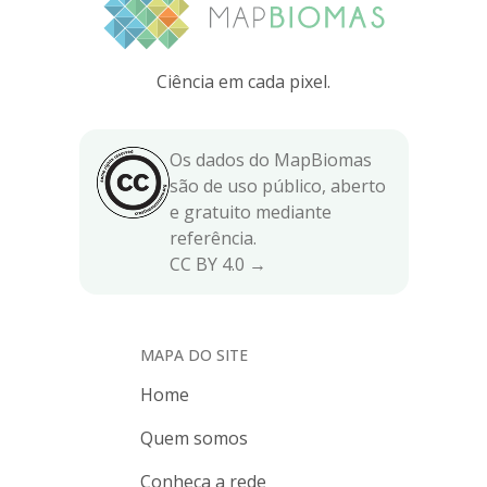
Ciência em cada pixel.
Os dados do MapBiomas
são de uso público, aberto
e gratuito mediante
referência.
CC BY 4.0 →
MAPA DO SITE
Home
Quem somos
Conheça a rede