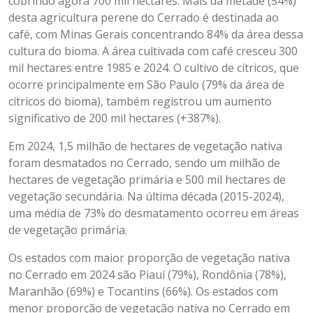
cobrindo agora 700 mil hectares. Mais da metade (54%)
desta agricultura perene do Cerrado é destinada ao
café, com Minas Gerais concentrando 84% da área dessa
cultura do bioma. A área cultivada com café cresceu 300
mil hectares entre 1985 e 2024. O cultivo de cítricos, que
ocorre principalmente em São Paulo (79% da área de
cítricos do bioma), também registrou um aumento
significativo de 200 mil hectares (+387%).
Em 2024, 1,5 milhão de hectares de vegetação nativa
foram desmatados no Cerrado, sendo um milhão de
hectares de vegetação primária e 500 mil hectares de
vegetação secundária. Na última década (2015-2024),
uma média de 73% do desmatamento ocorreu em áreas
de vegetação primária.
Os estados com maior proporção de vegetação nativa
no Cerrado em 2024 são Piauí (79%), Rondônia (78%),
Maranhão (69%) e Tocantins (66%). Os estados com
menor proporção de vegetação nativa no Cerrado em