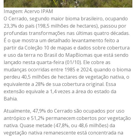
Imagem: Acervo IPAM
O Cerrado, segundo maior bioma brasileiro, ocupando
23,3% do país (198,5 milhões de hectares), passou por
profundas transformações nas últimas quatro décadas.
É o que mostra um detalhado levantamento feito a
partir da Coleção 10 de mapas e dados sobre cobertura
e uso da terra no Brasil do MapBiomas que está sendo
lançado nesta quarta-feira (01/10). Ele cobre as
mudanças ocorridas entre 1985 e 2024, quando o bioma
perdeu 40,5 milhões de hectares de vegetação nativa, o
equivalente a 28% de sua cobertura original. Essa
extensão equivale a 1,4 vezes a área do estado da
Bahia.
Atualmente, 47,9% do Cerrado são ocupados por uso
antrópico e 51,2% permanecem cobertos por vegetação
nativa. Quase metade (47,8%, ou 48,6 milhões) da
vegetação nativa remanescente está concentrada na