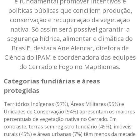
é fundamental promover incentivos e
políticas públicas que conciliem produção,
conservação e recuperação da vegetação
nativa. Só assim será possível garantir a
segurança hídrica, alimentar e climática do
Brasil”, destaca Ane Alencar, diretora de
Ciência do IPAM e coordenadora das equipes
do Cerrado e Fogo no MapBiomas.
Categorias fundiárias e áreas
protegidas
Territórios Indígenas (97%), Áreas Militares (95%) e
Unidades de Conservação (94%) apresentam os maiores
percentuais de vegetação nativa no Cerrado. Em
contraste, terras sem registro fundiário (49%), imóveis
rurais (45%) e áreas urbanas (7%) têm menos da metade