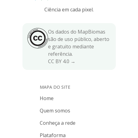
Ciência em cada pixel.
Os dados do MapBiomas
são de uso público, aberto
e gratuito mediante
referência.
CC BY 4.0 →
MAPA DO SITE
Home
Quem somos
Conheça a rede
Plataforma