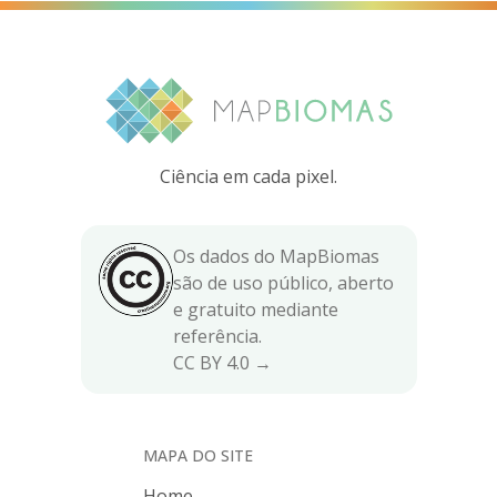
Ciência em cada pixel.
Os dados do MapBiomas
são de uso público, aberto
e gratuito mediante
referência.
CC BY 4.0 →
MAPA DO SITE
Home