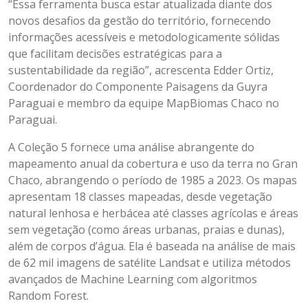
“Essa ferramenta busca estar atualizada diante dos
novos desafios da gestão do território, fornecendo
informações acessíveis e metodologicamente sólidas
que facilitam decisões estratégicas para a
sustentabilidade da região”, acrescenta Edder Ortiz,
Coordenador do Componente Paisagens da Guyra
Paraguai e membro da equipe MapBiomas Chaco no
Paraguai.
A Coleção 5 fornece uma análise abrangente do
mapeamento anual da cobertura e uso da terra no Gran
Chaco, abrangendo o período de 1985 a 2023. Os mapas
apresentam 18 classes mapeadas, desde vegetação
natural lenhosa e herbácea até classes agrícolas e áreas
sem vegetação (como áreas urbanas, praias e dunas),
além de corpos d’água. Ela é baseada na análise de mais
de 62 mil imagens de satélite Landsat e utiliza métodos
avançados de Machine Learning com algoritmos
Random Forest.