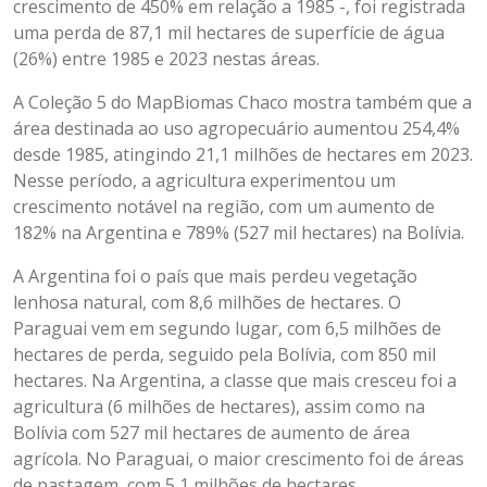
crescimento de 450% em relação a 1985 -, foi registrada
uma perda de 87,1 mil hectares de superfície de água
(26%) entre 1985 e 2023 nestas áreas.
A Coleção 5 do MapBiomas Chaco mostra também que a
área destinada ao uso agropecuário aumentou 254,4%
desde 1985, atingindo 21,1 milhões de hectares em 2023.
Nesse período, a agricultura experimentou um
crescimento notável na região, com um aumento de
182% na Argentina e 789% (527 mil hectares) na Bolívia.
A Argentina foi o país que mais perdeu vegetação
lenhosa natural, com 8,6 milhões de hectares. O
Paraguai vem em segundo lugar, com 6,5 milhões de
hectares de perda, seguido pela Bolívia, com 850 mil
hectares. Na Argentina, a classe que mais cresceu foi a
agricultura (6 milhões de hectares), assim como na
Bolívia com 527 mil hectares de aumento de área
agrícola. No Paraguai, o maior crescimento foi de áreas
de pastagem, com 5,1 milhões de hectares.