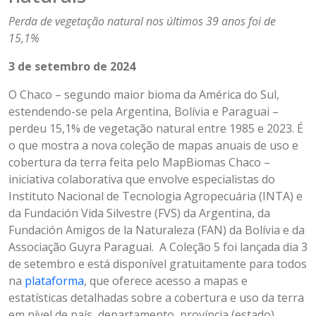
Perda de vegetação natural nos últimos 39 anos foi de
15,1%
3 de setembro de 2024
O Chaco – segundo maior bioma da América do Sul,
estendendo-se pela Argentina, Bolívia e Paraguai –
perdeu 15,1% de vegetação natural entre 1985 e 2023. É
o que mostra a nova coleção de mapas anuais de uso e
cobertura da terra feita pelo MapBiomas Chaco –
iniciativa colaborativa que envolve especialistas do
Instituto Nacional de Tecnologia Agropecuária (INTA) e
da Fundación Vida Silvestre (FVS) da Argentina, da
Fundación Amigos de la Naturaleza (FAN) da Bolívia e da
Associação Guyra Paraguai. A Coleção 5 foi lançada dia 3
de setembro e está disponível gratuitamente para todos
na
plataforma
, que oferece acesso a mapas e
estatísticas detalhadas sobre a cobertura e uso da terra
em nível de país, departamento, província (estado),